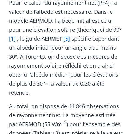
Pour le calcul du rayonnement net (RF4), la
valeur de l’albédo est nécessaire. Dans le
modèle AERMOD, l’albédo initial est celui
pour une élévation solaire (théorique) de 90º
[1]
; le guide AERMET
[5]
spécifie cependant
un albédo initial pour un angle d’au moins
30º. À Toronto, on dispose des mesures de
rayonnement solaire réfléchi et on a ainsi
obtenu l’albédo médian pour les élévations
de plus de 30º ; la valeur de 0,20 a été
retenue.
Au total, on dispose de 44 846 observations
de rayonnement net. La moyenne estimée
–2
par AERMOD (55 Wm
) pour l’ensemble des
données (Tableau 3) est inférieure à la valeur