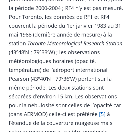
la période 2000-2004 ; RF4 n’y est pas mesuré.
Pour Toronto, les données de RF1 et RF4
couvrent la période du 1er janvier 1983 au 31
mai 1988 (dernière année de mesure) à la
station
Toronto
Meteorological Research
Station
(43º48’N ; 79º33’W) ; les observations
météorologiques horaires (opacité,
température) de l’aéroport international
Pearson (43º40’N ; 79º36’W) portent sur la
même période. Les deux stations sont
séparées d’environ 15 km. Les observations
pour la nébulosité sont celles de l’opacité car
(dans AERMOD) celle-ci est préférée
[5]
à
l’étendue de la couverture nuageuse mais
cette dernière peut aussi être employée.