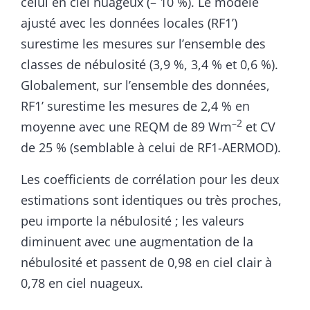
celui en ciel nuageux (– 10 %). Le modèle
ajusté avec les données locales (RF1’)
surestime les mesures sur l’ensemble des
classes de nébulosité (3,9 %, 3,4 % et 0,6 %).
Globalement, sur l’ensemble des données,
RF1’ surestime les mesures de 2,4 % en
–2
moyenne avec une REQM de 89 Wm
et CV
de 25 % (semblable à celui de RF1-AERMOD).
Les coefficients de corrélation pour les deux
estimations sont identiques ou très proches,
peu importe la nébulosité ; les valeurs
diminuent avec une augmentation de la
nébulosité et passent de 0,98 en ciel clair à
0,78 en ciel nuageux.