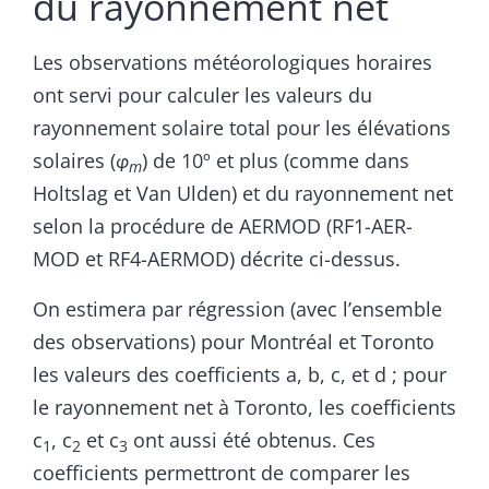
du rayonnement net
Les observations météorologiques horaires
ont servi pour calculer les valeurs du
rayonnement solaire total pour les élévations
solaires (
φ
) de 10º et plus (comme dans
m
Holtslag et Van Ulden) et du rayonnement net
selon la procédure de AERMOD (RF1-AER-
MOD et RF4-AERMOD) décrite ci-dessus.
On estimera par régression (avec l’ensemble
des observations) pour Montréal et Toronto
les valeurs des coefficients a, b, c, et d ; pour
le rayonnement net à Toronto, les coefficients
c
, c
et c
ont aussi été obtenus. Ces
1
2
3
coefficients permettront de comparer les