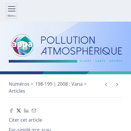
Menu
Numéros
198-199 | 2008 : Varia
Articles
Citer cet article
Fac-similé
[PDF, 813k]