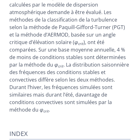
calculées par le modèle de dispersion
atmosphérique demande à être évalué. Les
méthodes de la classification de la turbulence
selon la méthode de Paquill-Gifford-Turner (PGT)
et la méthode d’AERMOD, basée sur un angle
critique d’élévation solaire (
φ
), ont été
crit
comparées. Sur une base moyenne annuelle, 4 %
de moins de conditions stables sont déterminées
par la méthode du
φ
. La distribution saisonnière
crit
des fréquences des conditions stables et
convectives diffère selon les deux méthodes.
Durant l’hiver, les fréquences simulées sont
similaires mais durant l’été, davantage de
conditions convectives sont simulées par la
méthode du
φ
.
crit
INDEX