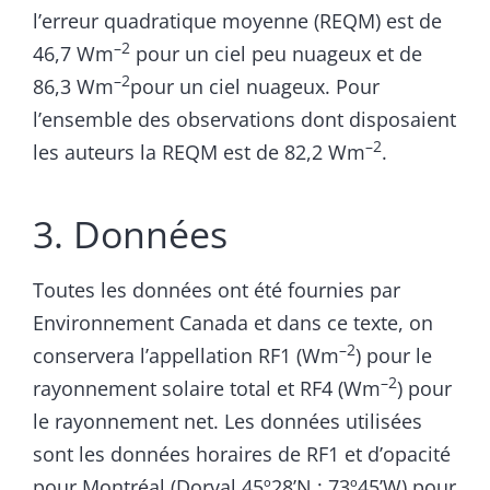
l’erreur quadratique moyenne (REQM) est de
–2
46,7 Wm
pour un ciel peu nuageux et de
–2
86,3 Wm
pour un ciel nuageux. Pour
l’ensemble des observations dont disposaient
–2
les auteurs la REQM est de 82,2 Wm
.
3. Données
Toutes les données ont été fournies par
Environnement Canada et dans ce texte, on
–2
conservera l’appellation RF1 (Wm
) pour le
–2
rayonnement solaire total et RF4 (Wm
) pour
le rayonnement net. Les données utilisées
sont les données horaires de RF1 et d’opacité
pour Montréal (Dorval 45º28’N ; 73º45’W) pour