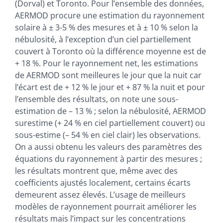
Auteurs
(Dorval) et Toronto. Pour l’ensemble des données,
AERMOD procure une estimation du rayonnement
solaire à ± 3-5 % des mesures et à ± 10 % selon la
nébulosité, à l’exception d’un ciel partiellement
couvert à Toronto où la différence moyenne est de
+ 18 %. Pour le rayonnement net, les estimations
de AERMOD sont meilleures le jour que la nuit car
l’écart est de + 12 % le jour et + 87 % la nuit et pour
l’ensemble des résultats, on note une sous-
estimation de – 13 % ; selon la nébulosité, AERMOD
surestime (+ 24 % en ciel partiellement couvert) ou
sous-estime (– 54 % en ciel clair) les observations.
On a aussi obtenu les valeurs des paramètres des
équations du rayonnement à partir des mesures ;
les résultats montrent que, même avec des
coefficients ajustés localement, certains écarts
demeurent assez élevés. L’usage de meilleurs
modèles de rayonnement pourrait améliorer les
résultats mais l’impact sur les concentrations