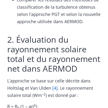
classification de la turbulence obtenus
selon l’approche PGT et selon la nouvelle
approche utilisée dans AERMOD.
2. Évaluation du
rayonnement solaire
total et du rayonnement
net dans AERMOD
L’approche se base sur celle décrite dans
Holtslag et Van Ulden
[4]
. Le rayonnement
–2
solaire total (Wm
) est donné par :
b
R = R
(1 – an
)
0