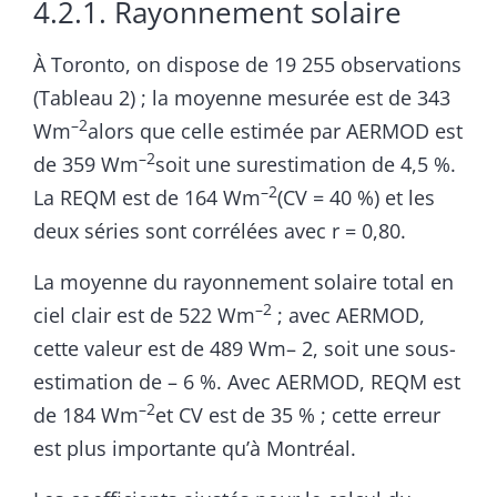
4.2.1. Rayonnement solaire
À Toronto, on dispose de 19 255 observations
(Tableau 2) ; la moyenne mesurée est de 343
–2
Wm
alors que celle estimée par AERMOD est
–2
de 359 Wm
soit une surestimation de 4,5 %.
–2
La REQM est de 164 Wm
(CV = 40 %) et les
deux séries sont corrélées avec r = 0,80.
La moyenne du rayonnement solaire total en
–2
ciel clair est de 522 Wm
; avec AERMOD,
cette valeur est de 489 Wm– 2, soit une sous-
estimation de – 6 %. Avec AERMOD, REQM est
–2
de 184 Wm
et CV est de 35 % ; cette erreur
est plus importante qu’à Montréal.