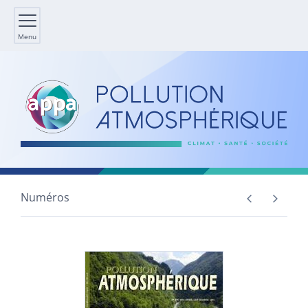
Menu
Numéros