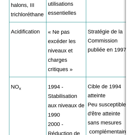
utilisations
halons, III
essentielles
trichloréthane
Acidification
Stratégie de la
« Ne pas
Commission
excéder les
publiée en 1997
niveaux et
charges
critiques »
Cible de 1994
NO
1994 -
x
atteinte
Stabilisation
Peu susceptible
aux niveaux de
d'être atteinte
1990
sans mesures
2000 -
complémentaires
Réduction de