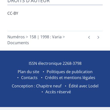
DROITS D'AUTEUR
CC-BY
Numéros
158 | 1998 : Varia
Documents
ISSN électronique 2268-3798
Plan du site
Politiques de publication
Contacts
Crédits et mentions légales
Conception : Chapitre neuf
Édité avec Lodel
Accès réservé