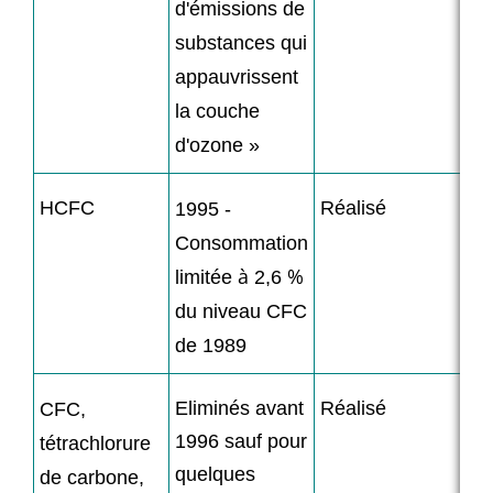
d'émissions de
substances qui
appauvrissent
la couche
d'ozone »
HCFC
Réalisé
1995 -
Consommation
à
%
limitée
2,6
du niveau CFC
de 1989
Eliminés avant
Réalisé
CFC,
1996 sauf pour
tétrachlorure
quelques
de carbone,