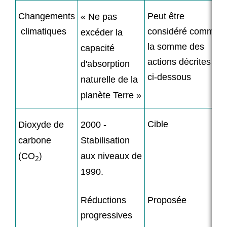
Changements
Peut être
« Ne pas
climatiques
considéré comme
excéder la
la somme des
capacité
actions décrites
d'absorption
ci-dessous
naturelle de la
planète Terre »
Cible
Dioxyde de
2000 -
carbone
Stabilisation
)
(CO
aux niveaux de
2
1990.
Réductions
Proposée
progressives