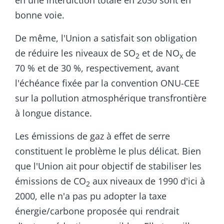
en une interdiction totale en 2030 sont en
bonne voie.
De même, l'Union a satisfait son obligation
de réduire les niveaux de SO
et de NO
de
2
x
70 % et de 30 %, respectivement, avant
l'échéance fixée par la convention ONU-CEE
sur la pollution atmosphérique transfrontière
à longue distance.
Les émissions de gaz à effet de serre
constituent le problème le plus délicat. Bien
que l'Union ait pour objectif de stabiliser les
émissions de CO
aux niveaux de 1990 d'ici à
2
2000, elle n'a pas pu adopter la taxe
énergie/carbone proposée qui rendrait