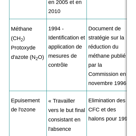
en 2005 et en
2010
1994 -
Document de
Méthane
)
Identification et
stratégie sur la
(CH
2
application de
réduction du
Protoxyde
mesures de
méthane publié
d'azote (N
O)
2
contrôle
par la
Commission en
novembre 1996
Epuisement
Elimination des
« Travailler
de l'ozone
CFC et des
vers le but final
halons pour 1996
consistant en
l'absence