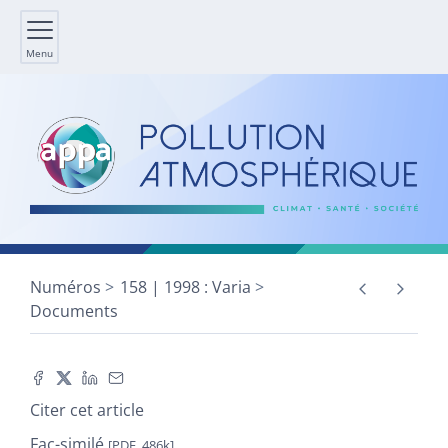
Menu
Numéros
158 | 1998 : Varia
Documents
Citer cet article
Fac-similé
[PDF, 486k]