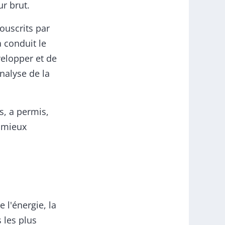
r brut.
ouscrits par
a conduit le
velopper et de
nalyse de la
s, a permis,
r mieux
 l'énergie, la
 les plus