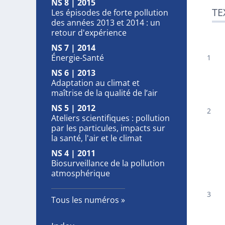
NS 8 | 2015
TE
Les épisodes de forte pollution
des années 2013 et 2014 : un
retour d'expérience
NS 7 | 2014
Énergie-Santé
NS 6 | 2013
Adaptation au climat et
maîtrise de la qualité de l’air
NS 5 | 2012
Ateliers scientifiques : pollution
par les particules, impacts sur
la santé, l'air et le climat
NS 4 | 2011
Biosurveillance de la pollution
atmosphérique
Tous les numéros