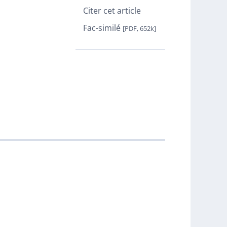
Citer cet article
Fac-similé
[PDF, 652k]