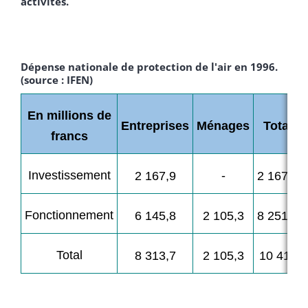
activités.
­
Dépense nationale de protection de l'air en 1996.
(source : IFEN)
En millions de
Entreprises
Ménages
Total
francs
Investissement
-
2 167,9
2 167,9
Fonctionnement
6 145,8
2 105,3
8 251,1
Total
8 313,7
2 105,3
10 419
­