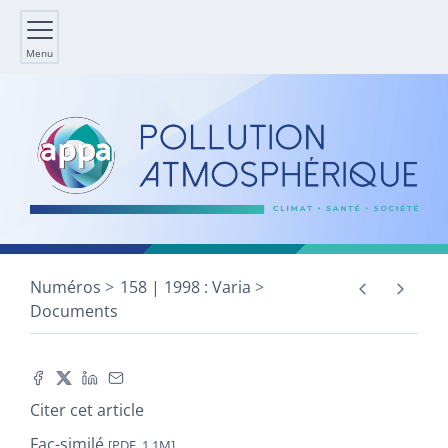
Menu
Numéros
158 | 1998 : Varia
Documents
Citer cet article
Fac-similé
[PDF, 1,1M]