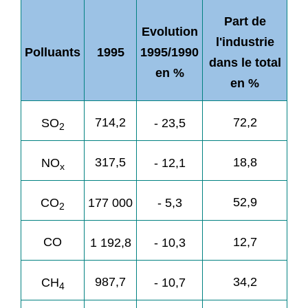
Part de
Evolution
l'industrie
Polluants
1995
1995/1990
dans le total
en %
en %
714,2
72,2
SO
- 23,5
2
317,5
18,8
NO
- 12,1
x
52,9
CO
177 000
- 5,3
2
CO
12,7
1 192,8
- 10,3
987,7
34,2
CH
- 10,7
4