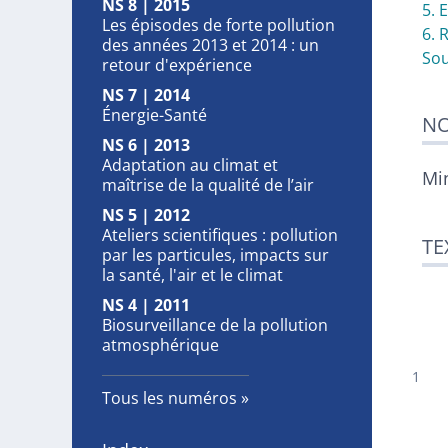
NS 8 | 2015
5. 
Les épisodes de forte pollution
6. 
des années 2013 et 2014 : un
So
retour d'expérience
NS 7 | 2014
Énergie-Santé
NO
NS 6 | 2013
Adaptation au climat et
Mi
maîtrise de la qualité de l’air
NS 5 | 2012
Ateliers scientifiques : pollution
TE
par les particules, impacts sur
la santé, l'air et le climat
NS 4 | 2011
Biosurveillance de la pollution
atmosphérique
Tous les numéros