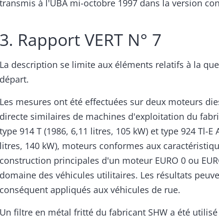
transmis à l'UBA mi-octobre 1997 dans la version co
3. Rapport VERT N° 7
La description se limite aux éléments relatifs à la qu
départ.
Les mesures ont été effectuées sur deux moteurs dies
directe similaires de machines d'exploitation du fabri
type 914 T (1986, 6,11 litres, 105 kW) et type 924 Tl-E 
litres, 140 kW), moteurs conformes aux caractéristiq
construction principales d'un moteur EURO 0 ou EUR
domaine des véhicules utilitaires. Les résultats peuve
conséquent appliqués aux véhicules de rue.
Un filtre en métal fritté du fabricant SHW a été utilis