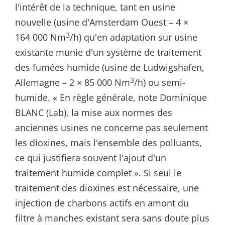
l'intérêt de la technique, tant en usine
nouvelle (usine d'Amsterdam Ouest – 4 ×
3
164 000 Nm
/h) qu'en adaptation sur usine
existante munie d'un système de traitement
des fumées humide (usine de Ludwigshafen,
3
Allemagne – 2 × 85 000 Nm
/h) ou semi-
humide. « En règle générale, note Dominique
BLANC (Lab), la mise aux normes des
anciennes usines ne concerne pas seulement
les dioxines, mais l'ensemble des polluants,
ce qui justifiera souvent l'ajout d'un
traitement humide complet ». Si seul le
traitement des dioxines est nécessaire, une
injection de charbons actifs en amont du
filtre à manches existant sera sans doute plus