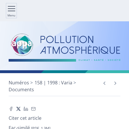
Menu
Numéros
158 | 1998 : Varia
Documents
Citer cet article
Fac-similé
[PDF, 1,3M]