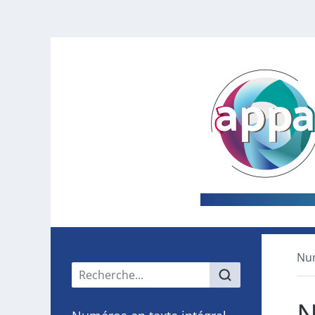
Nu
Menu principal
N