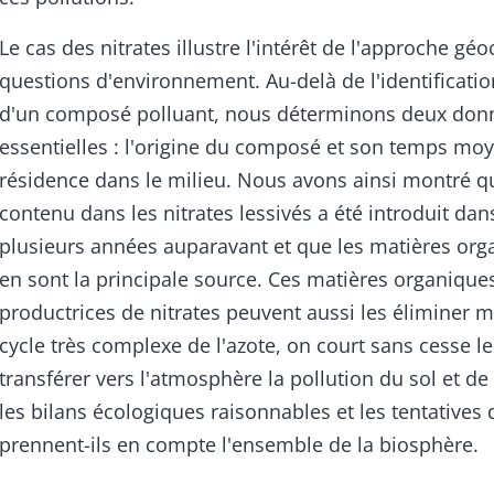
Le cas des nitrates illustre l'intérêt de l'approche g
questions d'environnement. Au-delà de l'identificati
d'un composé polluant, nous déterminons deux don
essentielles : l'origine du composé et son temps mo
résidence dans le milieu. Nous avons ainsi montré qu
contenu dans les nitrates lessivés a été introduit dans
plusieurs années auparavant et que les matières org
en sont la principale source. Ces matières organique
productrices de nitrates peuvent aussi les éliminer m
cycle très complexe de l'azote, on court sans cesse le
transférer vers l'atmosphère la pollution du sol et de 
les bilans écologiques raisonnables et les tentatives
prennent-ils en compte l'ensemble de la biosphère.