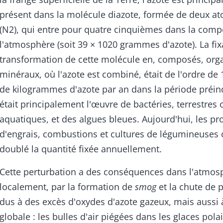
présent dans la molécule diazote, formée de deux a
(N2), qui entre pour quatre cinquièmes dans la comp
l'atmosphère (soit 39 × 1020 grammes d'azote). La fix
transformation de cette molécule en, composés, org
minéraux, où l'azote est combiné, était de l'ordre de 
de kilogrammes d'azote par an dans la période préindu
était principalement l'œuvre de bactéries, terrestres 
aquatiques, et des algues bleues. Aujourd'hui, les pr
d'engrais, combustions et cultures de légumineuses 
doublé la quantité fixée annuellement.
Cette perturbation a des conséquences dans l'atmos
localement, par la formation de
smog
et la chute de 
dus à des excès d'oxydes d'azote gazeux, mais aussi à
globale : les bulles d'air piégées dans les glaces pola