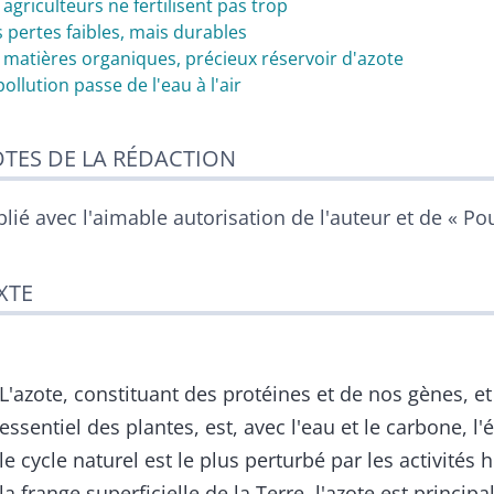
 agriculteurs ne fertilisent pas trop
 pertes faibles, mais durables
 matières organiques, précieux réservoir d'azote
pollution passe de l'eau à l'air
TES DE LA RÉDACTION
lié avec l'aimable autorisation de l'auteur et de « Po
XTE
L'azote, constituant des protéines et de nos gènes, e
essentiel des plantes, est, avec l'eau et le carbone, l
le cycle naturel est le plus perturbé par les activités
la frange superficielle de la Terre, l'azote est princip