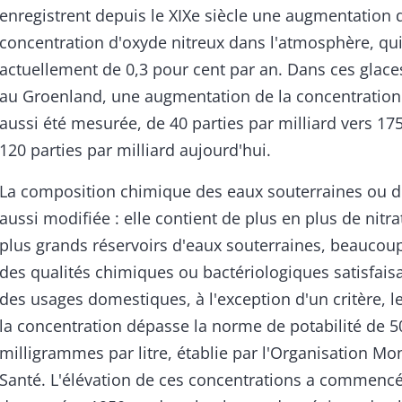
enregistrent depuis le XIXe siècle une augmentation 
concentration d'oxyde nitreux dans l'atmosphère, qui
actuellement de 0,3 pour cent par an. Dans ces gla
au Groenland, une augmentation de la concentration 
aussi été mesurée, de 40 parties par milliard vers 17
120 parties par milliard aujourd'hui.
La composition chimique des eaux souterraines ou d
aussi modifiée : elle contient de plus en plus de nitra
plus grands réservoirs d'eaux souterraines, beaucou
des qualités chimiques ou bactériologiques satisfais
des usages domestiques, à l'exception d'un critère, le
la concentration dépasse la norme de potabilité de 5
milligrammes par litre, établie par l'Organisation Mo
Santé. L'élévation de ces concentrations a commencé 