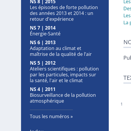
NS 8 | 2015
Les
Les épisodes de forte pollution
Des
des années 2013 et 2014 : un
Les
retour d'expérience
La 
NS 7 | 2014
Énergie-Santé
NO
NS 6 | 2013
Adaptation au climat et
maîtrise de la qualité de l’air
Pub
NS 5 | 2012
Ateliers scientifiques : pollution
par les particules, impacts sur
TE
la santé, l'air et le climat
NS 4 | 2011
Biosurveillance de la pollution
atmosphérique
Tous les numéros