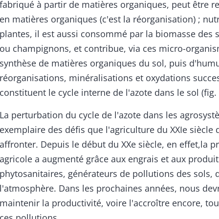
fabriqué à partir de matières organiques, peut être 
en matières organiques (c'est la réorganisation) ; nu
plantes, il est aussi consommé par la biomasse des s
ou champignons, et contribue, via ces micro-organis
synthèse de matières organiques du sol, puis d'hum
réorganisations, minéralisations et oxydations succe
constituent le cycle interne de l'azote dans le sol (fig. 
La perturbation du cycle de l'azote dans les agrosyst
exemplaire des défis que l'agriculture du XXIe siècle 
affronter. Depuis le début du XXe siècle, en effet,la p
agricole a augmenté grâce aux engrais et aux produit
phytosanitaires, générateurs de pollutions des sols, 
l'atmosphère. Dans les prochaines années, nous dev
maintenir la productivité, voire l'accroître encore, to
ces pollutions.