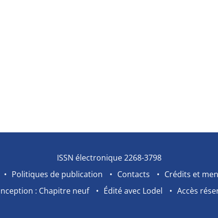
ISSN électronique 2268-3798
Politiques de publication
Contacts
Crédits et men
nception : Chapitre neuf
Édité avec Lodel
Accès rése