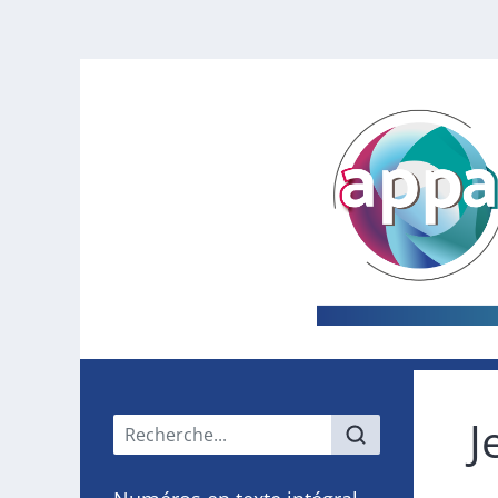
J
Menu principal