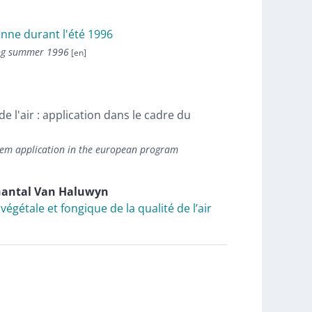
enne durant l'été 1996
ring summer 1996
e l'air : application dans le cadre du
oblem application in the european program
hantal
Van Haluwyn
végétale et fongique de la qualité de l’air