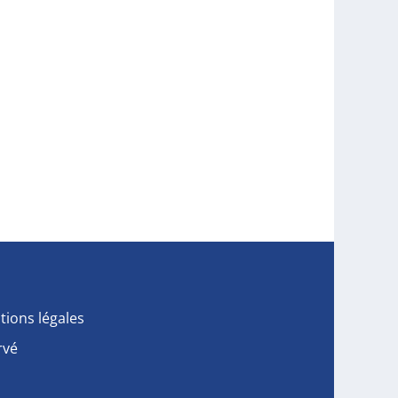
tions légales
rvé