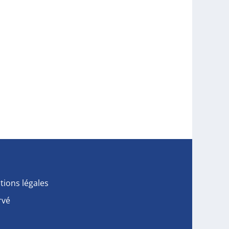
tions légales
rvé