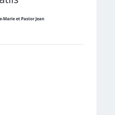
e-Marie
et
Pastor
Jean