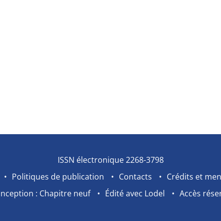
ISSN électronique 2268-3798
Politiques de publication
Contacts
Crédits et men
nception : Chapitre neuf
Édité avec Lodel
Accès rése