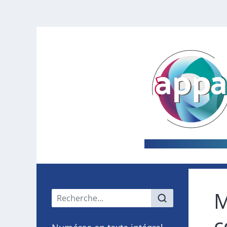
M
Menu principal
c