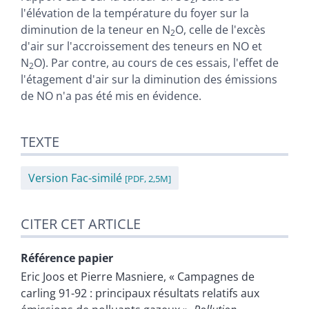
l'élévation de la température du foyer sur la
diminution de la teneur en N
O, celle de l'excès
2
d'air sur l'accroissement des teneurs en NO et
N
O). Par contre, au cours de ces essais, l'effet de
2
l'étagement d'air sur la diminution des émissions
de NO n'a pas été mis en évidence.
TEXTE
Version Fac-similé
[PDF, 2,5M]
CITER CET ARTICLE
Référence papier
Eric
Joos
et
Pierre
Masniere
, « Campagnes de
carling 91-92 : principaux résultats relatifs aux