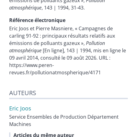
émissions de polluants gazeux »,
Pollution
atmosphérique
, 143 | 1994, 31-43.
Référence électronique
Eric
Joos
et
Pierre
Masniere
, « Campagnes de
carling 91-92 : principaux résultats relatifs aux
émissions de polluants gazeux »,
Pollution
atmosphérique
[En ligne], 143 | 1994, mis en ligne le
09 avril 2014, consulté le 09 août 2026. URL :
https://www.peren-
revues.fr/pollutionatmospherique/4171
AUTEURS
Eric
Joos
Service Ensembles de Production Département
Machines
Articles du même auteur