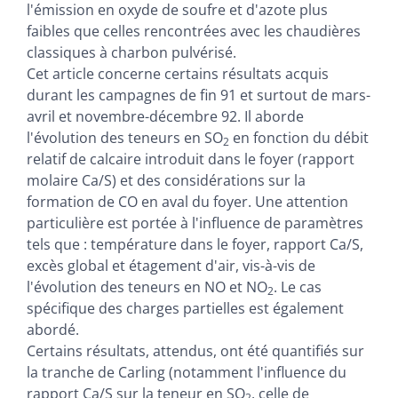
l'émission en oxyde de soufre et d'azote plus
faibles que celles rencontrées avec les chaudières
classiques à charbon pulvérisé.
Cet article concerne certains résultats acquis
durant les campagnes de fin 91 et surtout de mars-
avril et novembre-décembre 92. Il aborde
l'évolution des teneurs en SO
en fonction du débit
2
relatif de calcaire introduit dans le foyer (rapport
molaire Ca/S) et des considérations sur la
formation de CO en aval du foyer. Une attention
particulière est portée à l'influence de paramètres
tels que : température dans le foyer, rapport Ca/S,
excès global et étagement d'air, vis-à-vis de
l'évolution des teneurs en NO et NO
. Le cas
2
spécifique des charges partielles est également
abordé.
Certains résultats, attendus, ont été quantifiés sur
la tranche de Carling (notamment l'influence du
rapport Ca/S sur la teneur en SO
, celle de
2