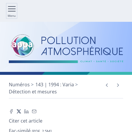
Menu
Numéros
143 | 1994 : Varia
Détection et mesures
Citer cet article
Fac-similé
[PDF, 2,5M]