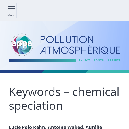
Menu
Keywords – chemical
speciation
Lucie Polo
Rehn
,
Antoine
Waked
,
Aurélie