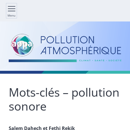
Menu
Mots-clés – pollution
sonore
Salem
Dahech
et
Fethi
Rekik