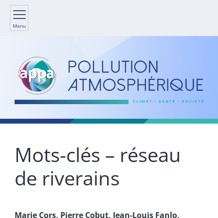
Menu
Mots-clés – réseau
de riverains
Marie
Cors
,
Pierre
Cobut
,
Jean-Louis
Fanlo
,