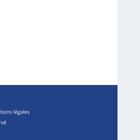
tions légales
rvé