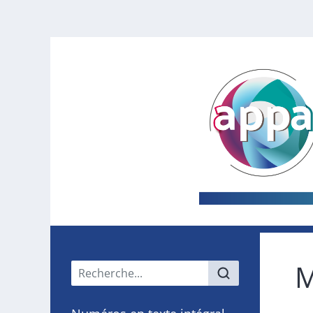
M
Menu principal