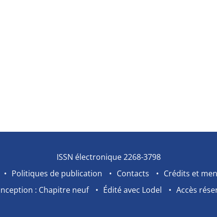
ISSN électronique 2268-3798
Politiques de publication
Contacts
Crédits et men
nception : Chapitre neuf
Édité avec Lodel
Accès rése