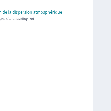
on de la dispersion atmosphérique
ispersion modeling