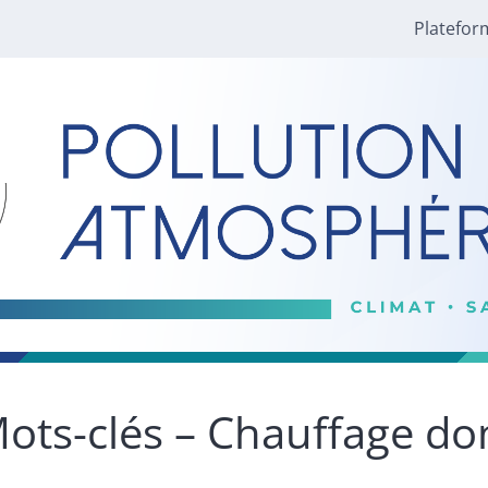
Platefor
ots-clés – Chauffage d