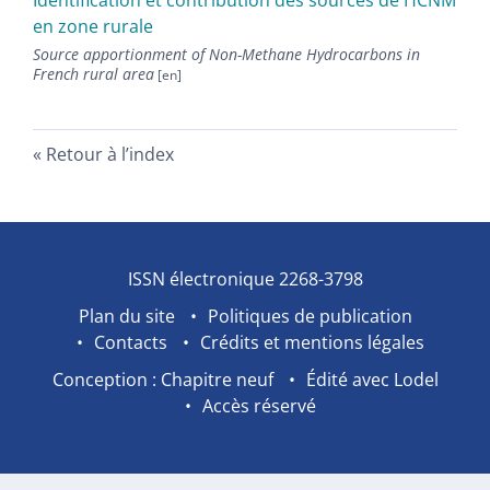
Identification et contribution des sources de HCNM
en zone rurale
Source apportionment of Non-Methane Hydrocarbons in
French rural area
Retour à l’index
ISSN électronique 2268-3798
Plan du site
Politiques de publication
Contacts
Crédits et mentions légales
Conception : Chapitre neuf
Édité avec Lodel
Accès réservé