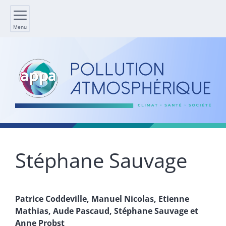
Menu
Stéphane
Sauvage
Patrice
Coddeville
,
Manuel
Nicolas
,
Etienne
Mathias
,
Aude
Pascaud
,
Stéphane
Sauvage
et
Anne
Probst