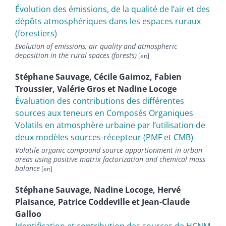
Évolution des émissions, de la qualité de l’air et des
dépôts atmosphériques dans les espaces ruraux
(forestiers)
Evolution of emissions, air quality and atmospheric
deposition in the rural spaces (forests)
Stéphane
Sauvage
,
Cécile
Gaimoz
,
Fabien
Troussier
,
Valérie
Gros
et
Nadine
Locoge
Évaluation des contributions des différentes
sources aux teneurs en Composés Organiques
Volatils en atmosphère urbaine par l’utilisation de
deux modèles sources-récepteur (PMF et CMB)
Volatile organic compound source apportionment in urban
areas using positive matrix factorization and chemical mass
balance
Stéphane
Sauvage
,
Nadine
Locoge
,
Hervé
Plaisance
,
Patrice
Coddeville
et
Jean-Claude
Galloo