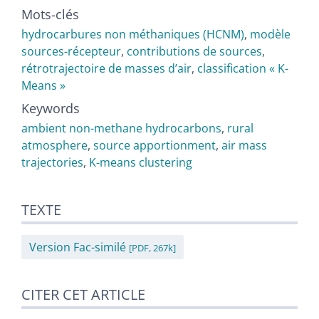
Mots-clés
hydrocarbures non méthaniques (HCNM)
,
modèle
sources-récepteur
,
contributions de sources
,
rétrotrajectoire de masses dʼair
,
classification « K-
Means »
Keywords
ambient non-methane hydrocarbons
,
rural
atmosphere
,
source apportionment
,
air mass
trajectories
,
K-means clustering
TEXTE
Version Fac-similé
[PDF, 267k]
CITER CET ARTICLE