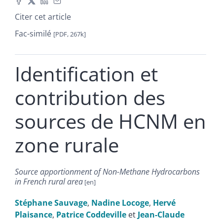
Citer cet article
Fac-similé
[PDF, 267k]
Identification et
contribution des
sources de HCNM en
zone rurale
Source apportionment of Non-Methane Hydrocarbons
in French rural area
Stéphane
Sauvage
,
Nadine
Locoge
,
Hervé
Plaisance
,
Patrice
Coddeville
et
Jean-Claude