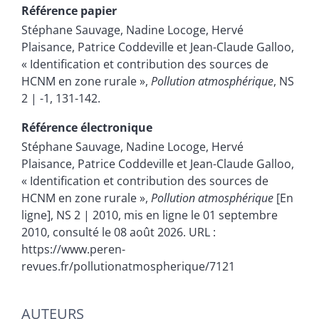
Référence papier
Stéphane
Sauvage
,
Nadine
Locoge
,
Hervé
Plaisance
,
Patrice
Coddeville
et
Jean-Claude
Galloo
,
« Identification et contribution des sources de
HCNM en zone rurale »,
Pollution atmosphérique
, NS
2 | -1, 131-142.
Référence électronique
Stéphane
Sauvage
,
Nadine
Locoge
,
Hervé
Plaisance
,
Patrice
Coddeville
et
Jean-Claude
Galloo
,
« Identification et contribution des sources de
HCNM en zone rurale »,
Pollution atmosphérique
[En
ligne], NS 2 | 2010, mis en ligne le 01 septembre
2010, consulté le 08 août 2026. URL :
https://www.peren-
revues.fr/pollutionatmospherique/7121
AUTEURS