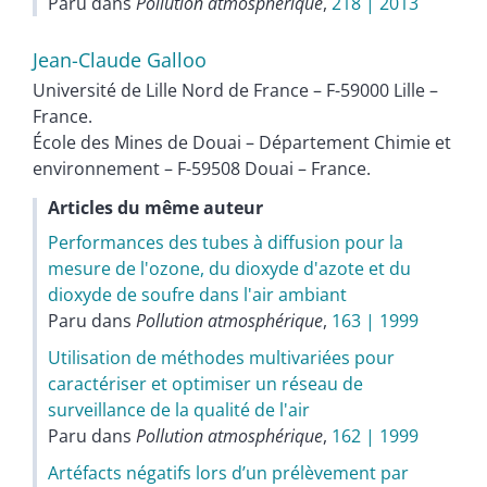
Paru dans
Pollution atmosphérique
,
218 | 2013
Jean-Claude
Galloo
Université de Lille Nord de France – F-59000 Lille –
France.
École des Mines de Douai – Département Chimie et
environnement – F-59508 Douai – France.
Articles du même auteur
Performances des tubes à diffusion pour la
mesure de l'ozone, du dioxyde d'azote et du
dioxyde de soufre dans l'air ambiant
Paru dans
Pollution atmosphérique
,
163 | 1999
Utilisation de méthodes multivariées pour
caractériser et optimiser un réseau de
surveillance de la qualité de l'air
Paru dans
Pollution atmosphérique
,
162 | 1999
Artéfacts négatifs lors dʼun prélèvement par