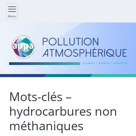
Menu
Mots-clés –
hydrocarbures non
méthaniques