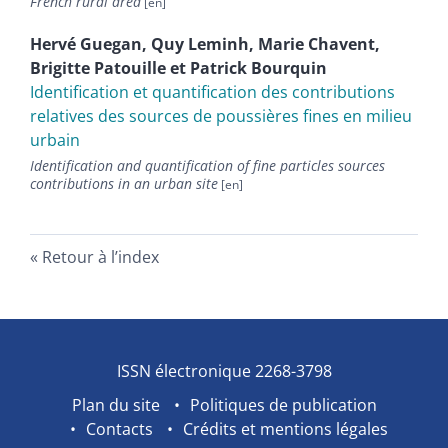
French rural area
Hervé
Guegan
,
Quy
Leminh
,
Marie
Chavent
,
Brigitte
Patouille
et
Patrick
Bourquin
Identification et quantification des contributions
relatives des sources de poussières fines en milieu
urbain
Identification and quantification of fine particles sources
contributions in an urban site
Retour à l’index
ISSN électronique 2268-3798
Plan du site
Politiques de publication
Contacts
Crédits et mentions légales