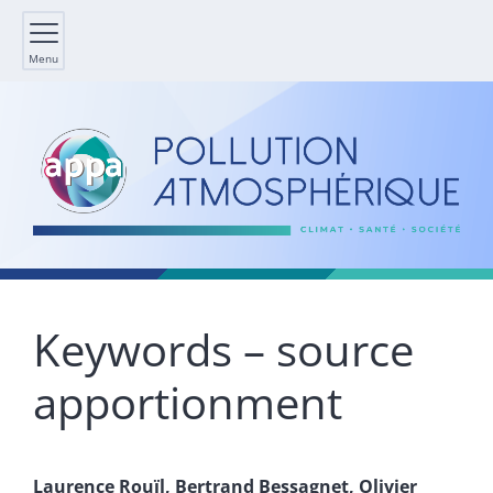
Menu
Keywords – source
apportionment
Laurence
Rouïl
,
Bertrand
Bessagnet
,
Olivier