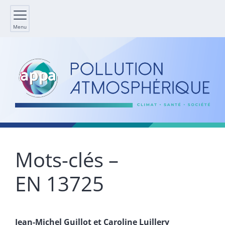
Menu
Mots-clés –
EN 13725
Jean-Michel
Guillot
et
Caroline
Luillery