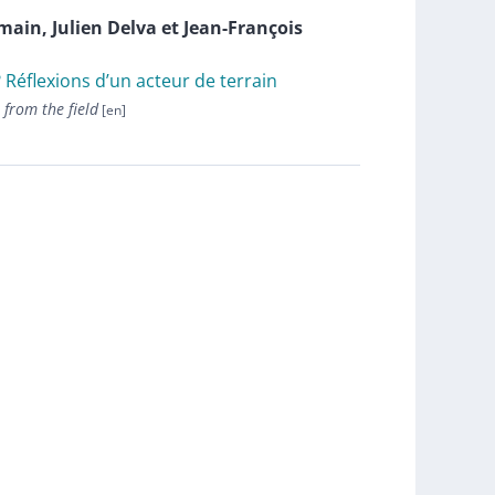
main
,
Julien
Delva
et
Jean-François
? Réflexions d’un acteur de terrain
 from the field