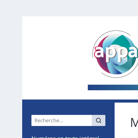
M
Menu principal