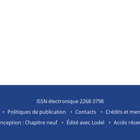
ISSN électronique 2268-3798
Politiques de publication
Contacts
Crédits et men
nception : Chapitre neuf
Édité avec Lodel
Accès rése