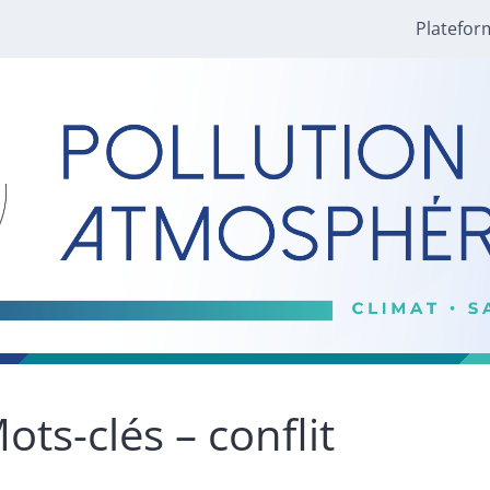
Platefor
ots-clés – conflit