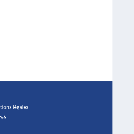
tions légales
rvé