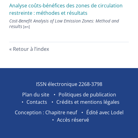
Analyse coûts-bénéfices des zones de circulation
restreinte : méthodes et résultats
Cost-Benefit Analysis of Low Emission Zones: Method and
results
Retour à l’index
ISSN électronique 2268-3798
Plan du site
Politiques de publication
Contacts
Crédits et mentions légales
Conception : Chapitre neuf
Édité avec Lodel
Accès réservé