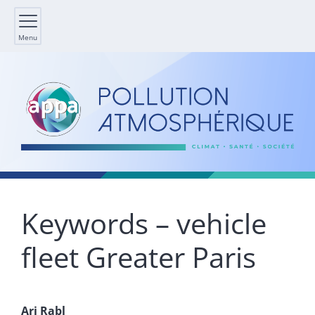
Menu
Keywords – vehicle
fleet Greater Paris
Ari
Rabl