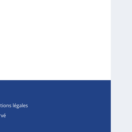
tions légales
rvé