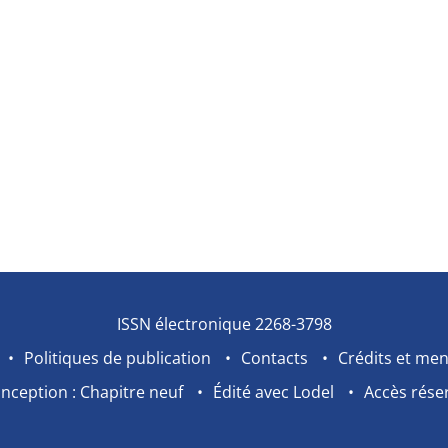
ISSN électronique 2268-3798
Politiques de publication
Contacts
Crédits et men
nception : Chapitre neuf
Édité avec Lodel
Accès rése