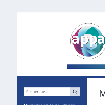
M
Menu principal