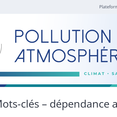
Platefor
ots-clés – dépendance 