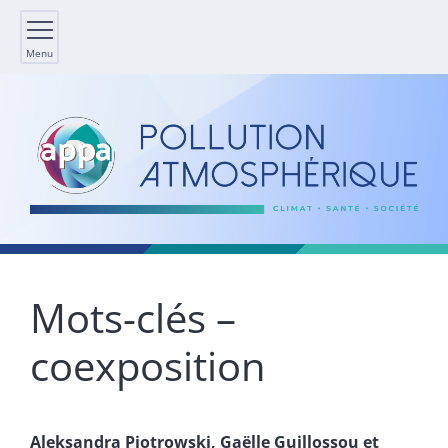
Menu
Mots-clés –
coexposition
Aleksandra
Piotrowski
,
Gaëlle
Guillossou
et