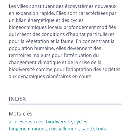
Texte
Les villes constituent des écosystèmes nouveaux
Bibliographie
en expansion rapide. Elles sont caractérisées par
Notes
un bilan énergétique et des cycles
Citer cet article
biogéochimiques locaux profondément modifiés
Auteur
qui créent des conditions d’habitat particulières
pour la végétation et la faune. En concentrant la
population humaine, elles deviennent des
territoires majeurs pour l’atténuation du
changement climatique et de la crise de la
biodiversité comme pour l’adaptation des sociétés
aux dynamiques planétaires en cours.
INDEX
Mots-clés
arbres des rues
,
biodiversité
,
cycles
biogéochimiques
,
ruissellement
,
santé
,
toits