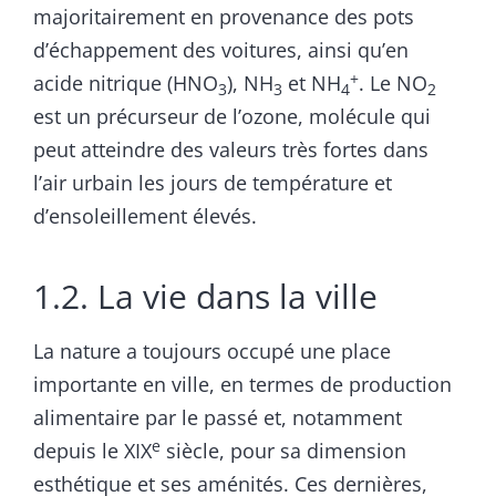
majoritairement en provenance des pots
d’échappement des voitures, ainsi qu’en
+
acide nitrique (HNO
), NH
et NH
. Le NO
3
3
4
2
est un précurseur de l’ozone, molécule qui
peut atteindre des valeurs très fortes dans
l’air urbain les jours de température et
d’ensoleillement élevés.
1.2. La vie dans la ville
La nature a toujours occupé une place
importante en ville, en termes de production
alimentaire par le passé et, notamment
e
depuis le XIX
siècle, pour sa dimension
esthétique et ses aménités. Ces dernières,