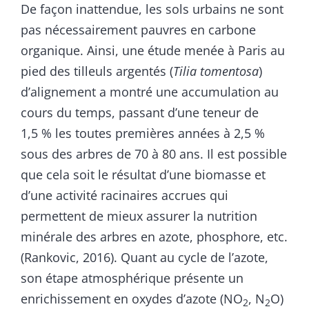
De façon inattendue, les sols urbains ne sont
pas nécessairement pauvres en carbone
organique. Ainsi, une étude menée à Paris au
pied des tilleuls argentés (
Tilia tomentosa
)
d’alignement a montré une accumulation au
cours du temps, passant d’une teneur de
1,5 % les toutes premières années à 2,5 %
sous des arbres de 70 à 80 ans. Il est possible
que cela soit le résultat d’une biomasse et
d’une activité racinaires accrues qui
permettent de mieux assurer la nutrition
minérale des arbres en azote, phosphore, etc.
(Rankovic, 2016). Quant au cycle de l’azote,
son étape atmosphérique présente un
enrichissement en oxydes d’azote (NO
, N
O)
2
2