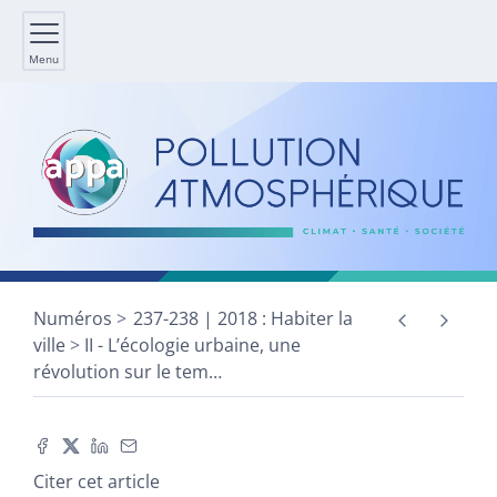
Menu
Numéros
237-238 | 2018 : Habiter la
ville
II - L’écologie urbaine, une
révolution sur le tem
…
Citer cet article