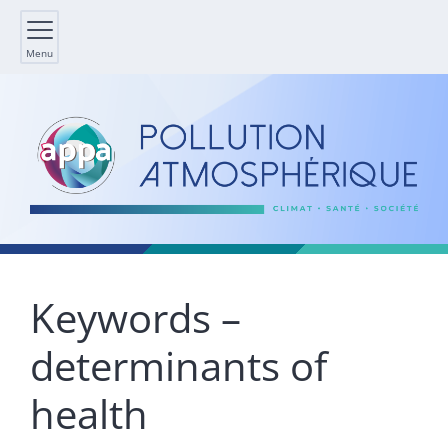
Menu
Keywords –
determinants of
health