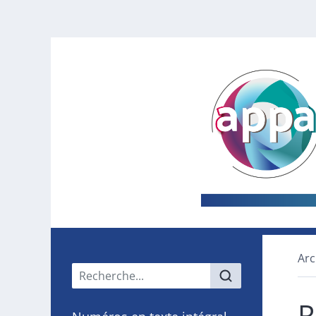
Arc
Menu principal
R