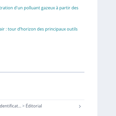
tion d'un polluant gazeux à partir des
air : tour d’horizon des principaux outils
dentificat
…
Éditorial