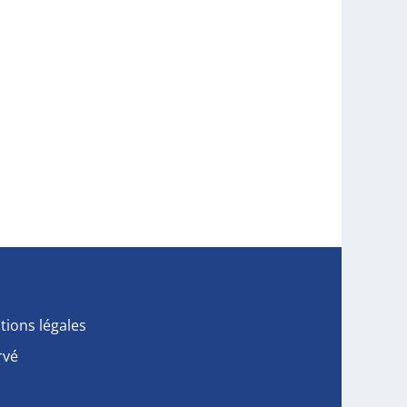
tions légales
rvé