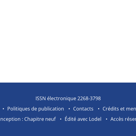
ISSN électronique 2268-3798
Politiques de publication
Contacts
Crédits et men
nception : Chapitre neuf
Édité avec Lodel
Accès rése