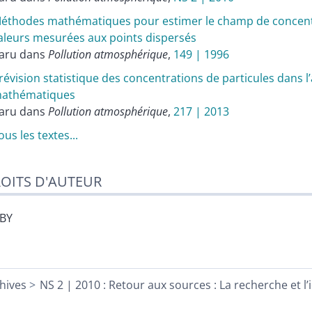
éthodes mathématiques pour estimer le champ de concentra
aleurs mesurées aux points dispersés
aru dans
Pollution atmosphérique
,
149 | 1996
révision statistique des concentrations de particules dans l’
athématiques
aru dans
Pollution atmosphérique
,
217 | 2013
ous les textes...
OITS D'AUTEUR
-BY
hives
NS 2 | 2010 : Retour aux sources : La recherche et l’i