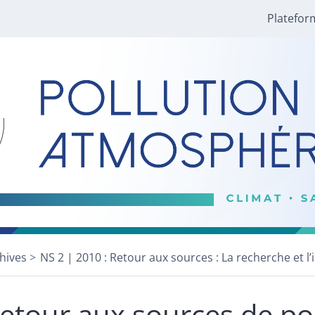
Platefor
hives
NS 2 | 2010 : Retour aux sources : La recherche et l’i
etour aux sources de po