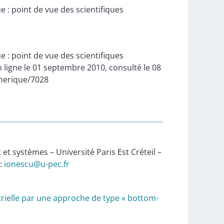
 : point de vue des scientifiques
 : point de vue des scientifiques
n ligne le 01 septembre 2010, consulté le 08
pherique/7028
t systèmes – Université Paris Est Créteil –
 :
ionescu@u-pec.fr
trielle par une approche de type « bottom-