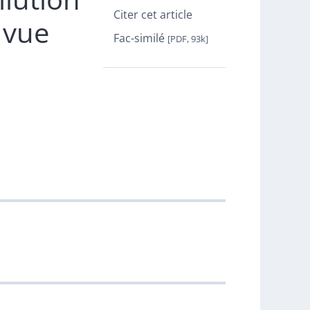
Citer cet article
 vue
Fac-similé
[PDF, 93k]