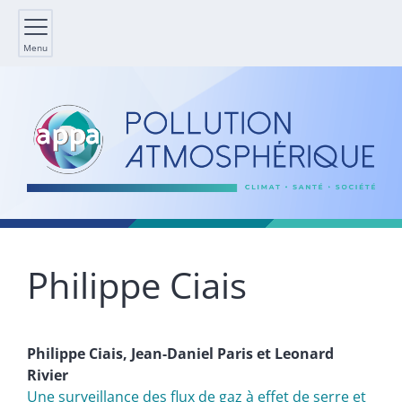
Menu
Philippe
Ciais
Philippe
Ciais
,
Jean-Daniel
Paris
et
Leonard
Rivier
Une surveillance des flux de gaz à effet de serre et