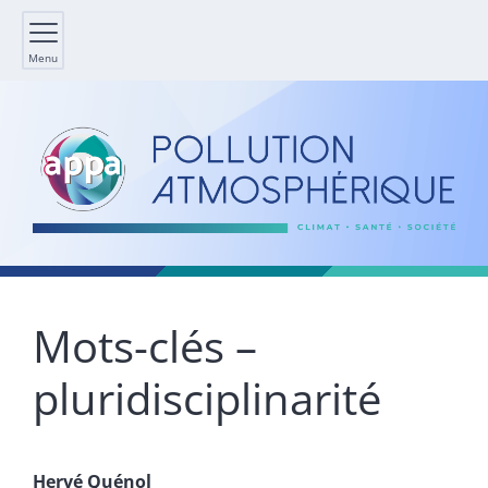
Menu
Mots-clés –
pluridisciplinarité
Hervé
Quénol