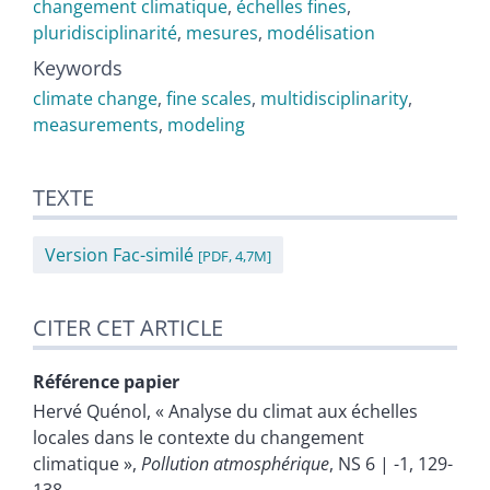
changement climatique
,
échelles fines
,
pluridisciplinarité
,
mesures
,
modélisation
Keywords
climate change
,
fine scales
,
multidisciplinarity
,
measurements
,
modeling
TEXTE
Version Fac-similé
[PDF, 4,7M]
CITER CET ARTICLE
Référence papier
Hervé
Quénol
, « Analyse du climat aux échelles
locales dans le contexte du changement
climatique »,
Pollution atmosphérique
, NS 6 | -1, 129-