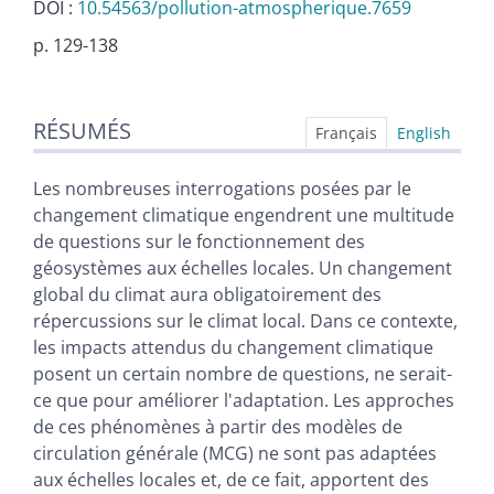
DOI :
10.54563/pollution-atmospherique.7659
p. 129-138
Résumés
RÉSUMÉS
Index
Français
English
Texte
Citer cet article
Les nombreuses interrogations posées par le
Auteur
changement climatique engendrent une multitude
de questions sur le fonctionnement des
géosystèmes aux échelles locales. Un changement
global du climat aura obligatoirement des
répercussions sur le climat local. Dans ce contexte,
les impacts attendus du changement climatique
posent un certain nombre de questions, ne serait-
ce que pour améliorer l'adaptation. Les approches
de ces phénomènes à partir des modèles de
circulation générale (MCG) ne sont pas adaptées
aux échelles locales et, de ce fait, apportent des