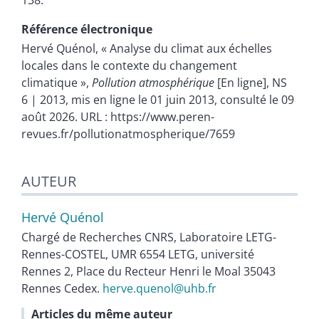
138.
Référence électronique
Hervé
Quénol
, « Analyse du climat aux échelles
locales dans le contexte du changement
climatique »,
Pollution atmosphérique
[En ligne], NS
6 | 2013, mis en ligne le 01 juin 2013, consulté le 09
août 2026. URL : https://www.peren-
revues.fr/pollutionatmospherique/7659
AUTEUR
Hervé
Quénol
Chargé de Recherches CNRS, Laboratoire LETG-
Rennes-COSTEL, UMR 6554 LETG, université
Rennes 2, Place du Recteur Henri le Moal 35043
Rennes Cedex.
herve.quenol@uhb.fr
Articles du même auteur