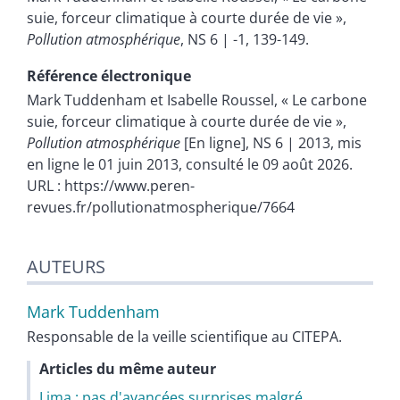
suie, forceur climatique à courte durée de vie »,
Pollution atmosphérique
, NS 6 | -1, 139-149.
Référence électronique
Mark
Tuddenham
et
Isabelle
Roussel
, « Le carbone
suie, forceur climatique à courte durée de vie »,
Pollution atmosphérique
[En ligne], NS 6 | 2013, mis
en ligne le 01 juin 2013, consulté le 09 août 2026.
URL : https://www.peren-
revues.fr/pollutionatmospherique/7664
AUTEURS
Mark
Tuddenham
Responsable de la veille scientifique au CITEPA.
Articles du même auteur
Lima : pas d'avancées surprises malgré