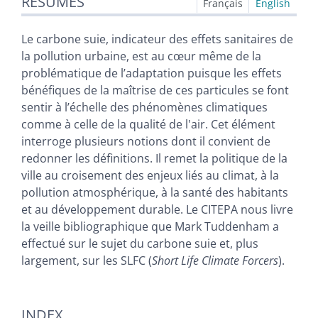
RÉSUMÉS
Index
Français
English
Texte
Citer cet article
Le carbone suie, indicateur des effets sanitaires de
Auteurs
la pollution urbaine, est au cœur même de la
problématique de l’adaptation puisque les effets
bénéfiques de la maîtrise de ces particules se font
sentir à l’échelle des phénomènes climatiques
comme à celle de la qualité de l'air. Cet élément
interroge plusieurs notions dont il convient de
redonner les définitions. Il remet la politique de la
ville au croisement des enjeux liés au climat, à la
pollution atmosphérique, à la santé des habitants
et au développement durable. Le CITEPA nous livre
la veille bibliographique que Mark Tuddenham a
effectué sur le sujet du carbone suie et, plus
largement, sur les SLFC (
Short Life Climate Forcers
).
INDEX