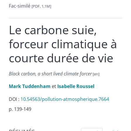
Fac-similé
[PDF, 1,1M]
Le carbone suie,
forceur climatique à
courte durée de vie
Black carbon, a short lived climate forcer
Mark
Tuddenham
et
Isabelle
Roussel
DOI :
10.54563/pollution-atmospherique.7664
p. 139-149
Résumés