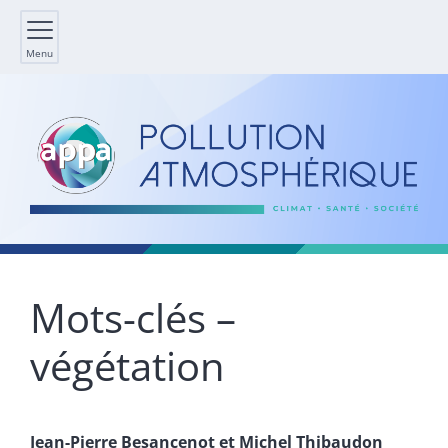
Menu
Mots-clés –
végétation
Jean-Pierre
Besancenot
et
Michel
Thibaudon