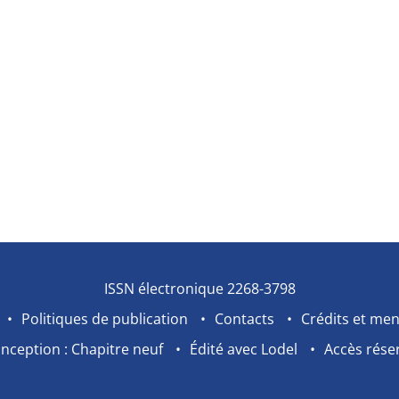
ISSN électronique 2268-3798
Politiques de publication
Contacts
Crédits et men
nception : Chapitre neuf
Édité avec Lodel
Accès rése