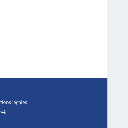
tions légales
rvé