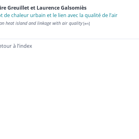
ire
Greuillet
et
Laurence
Galsomiès
lot de chaleur urbain et le lien avec la qualité de l’air
n heat island and linkage with air quality
etour à l’index