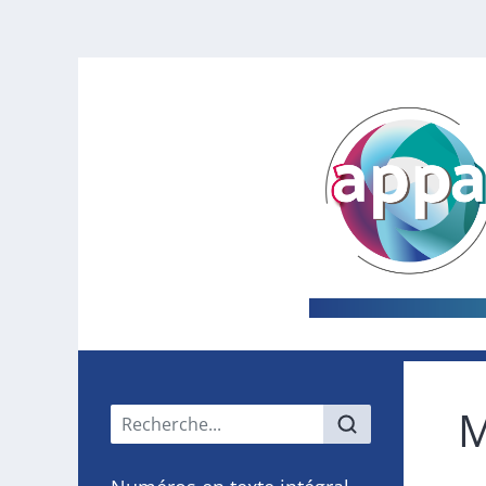
M
Menu principal