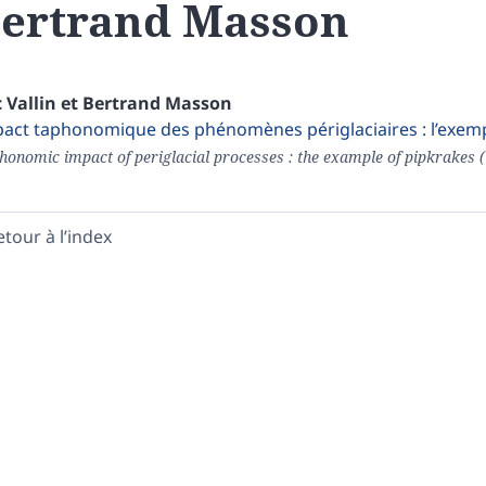
ertrand
Masson
c
Vallin
et
Bertrand
Masson
act taphonomique des phénomènes périglaciaires : l’exempl
honomic impact of periglacial processes : the example of pipkrakes (
etour à l’index