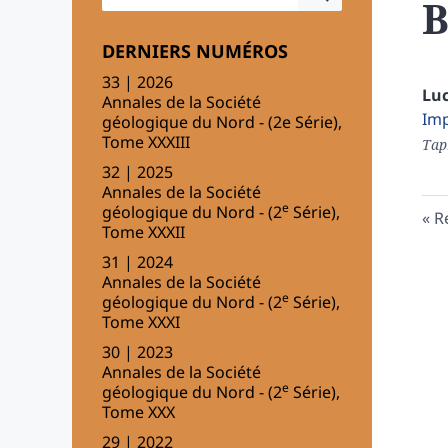
B
DERNIERS NUMÉROS
33 | 2026
Lu
Annales de la Société
Imp
géologique du Nord - (2e Série),
Tome XXXIII
Tap
32 | 2025
Annales de la Société
e
géologique du Nord - (2
Série),
R
Tome XXXII
31 | 2024
Annales de la Société
e
géologique du Nord - (2
Série),
Tome XXXI
30 | 2023
Annales de la Société
e
géologique du Nord - (2
Série),
Tome XXX
29 | 2022