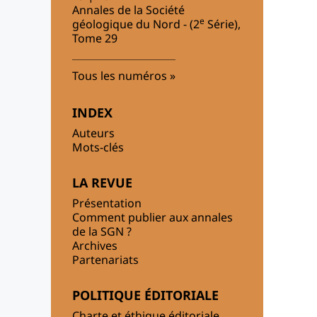
Annales de la Société
e
géologique du Nord - (2
Série),
Tome 29
Tous les numéros
INDEX
Auteurs
Mots-clés
LA REVUE
Présentation
Comment publier aux annales
de la SGN ?
Archives
Partenariats
POLITIQUE ÉDITORIALE
Charte et éthique éditoriale