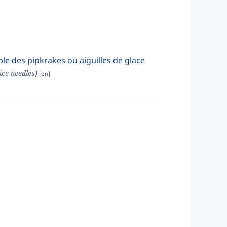
e des pipkrakes ou aiguilles de glace
ice needles)