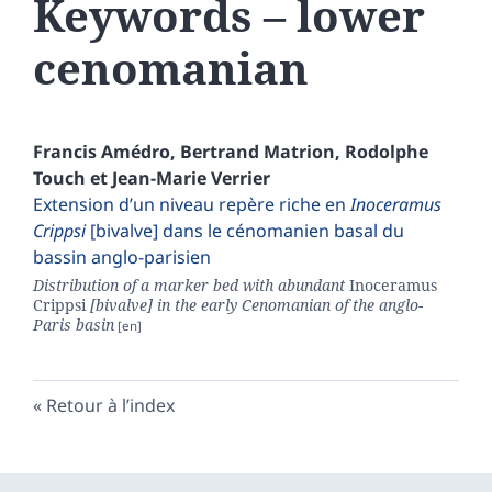
Keywords – lower
cenomanian
Francis
Amédro
,
Bertrand
Matrion
,
Rodolphe
Touch
et
Jean-Marie
Verrier
Extension d’un niveau repère riche en
Inoceramus
Crippsi
[bivalve] dans le cénomanien basal du
bassin anglo-parisien
Distribution of a marker bed with abundant
Inoceramus
Crippsi
[bivalve] in the early Cenomanian of the anglo-
Paris basin
Retour à l’index