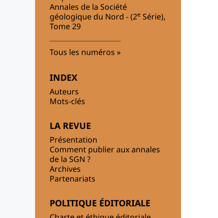
Annales de la Société
e
géologique du Nord - (2
Série),
Tome 29
Tous les numéros
INDEX
Auteurs
Mots-clés
LA REVUE
Présentation
Comment publier aux annales
de la SGN ?
Archives
Partenariats
POLITIQUE ÉDITORIALE
Charte et éthique éditoriale