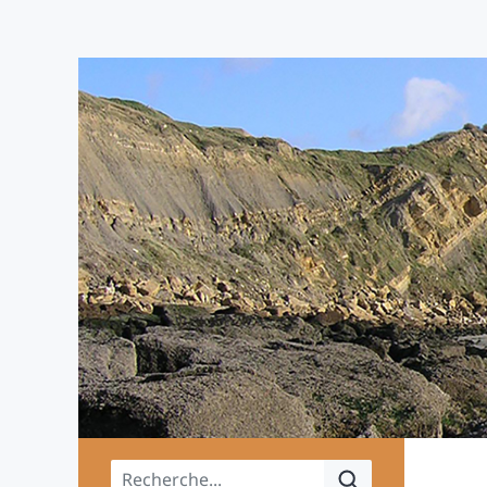
Menu principal