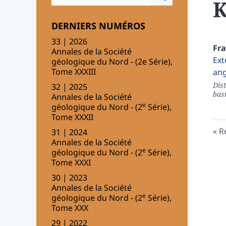
K
DERNIERS NUMÉROS
33 | 2026
Fr
Annales de la Société
Ext
géologique du Nord - (2e Série),
Tome XXXIII
ang
Dis
32 | 2025
bas
Annales de la Société
e
géologique du Nord - (2
Série),
Tome XXXII
R
31 | 2024
Annales de la Société
e
géologique du Nord - (2
Série),
Tome XXXI
30 | 2023
Annales de la Société
e
géologique du Nord - (2
Série),
Tome XXX
29 | 2022