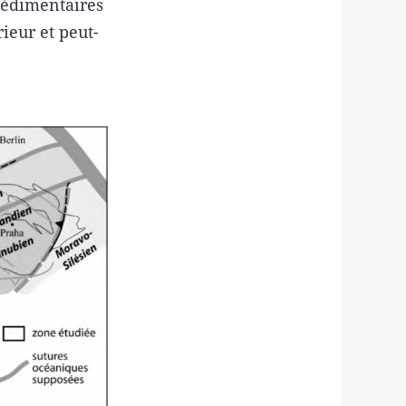
sédimentaires
ieur et peut-