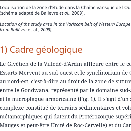
Localisation de la zone d'étude dans la Chaîne varisque de l'Ou
(schéma adapté de Ballèvre
et al
., 2009).
Location of the study area in the Variscan belt of Western Europ
from Ballèvre
et al.,
2009).
1) Cadre géologique
Le Givétien de la Villedé-d'Ardin affleure entre le 
Essarts-Mervent au sud-ouest et le synclinorium de
au nord-est, c'est-à-dire au droit de la zone de sutur
entre le Gondwana, représenté par le domaine sud-
et la microplaque armoricaine (Fig. 1). Il s'agit d'un
complexe constitué de terrains sédimentaires et vo
métamorphiques qui datent du Protérozoïque supéri
Mauges et peut-être Unité de Roc-Cervelle) et du C