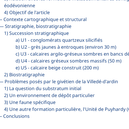
éodévonienne
4) Objectif de l'article
 — Contexte cartographique et structural
. — Stratigraphie, biostratigraphie
1) Succession stratigraphique
a) U1 - conglomérats quartzeux silicifiés
b) U2 - grès jaunes à entroques (environ 30 m)
c) U3 - calcaires argilo-gréseux sombres en bancs d
d) U4 - calcaires gréseux sombres massifs (50 m)
e) U5 - calcaire beige construit (200 m)
2) Biostratigraphie
 — Problèmes posés par le givétien de la Villedé-d'ardin
1) La question du substratum initial
2) Un environnement de dépôt particulier
3) Une faune spécifique
4) Une autre formation particulière, l'Unité de Puyhardy
— Conclusions