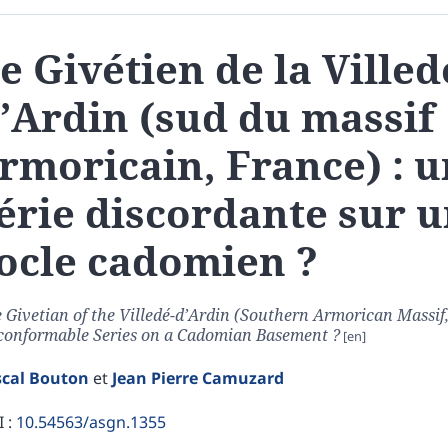
e Givétien de la Villed
’Ardin (sud du massif
rmoricain, France) : 
érie discordante sur 
ocle cadomien ?
 Givetian of the Villedé-d’Ardin (Southern Armorican Massif,
onformable Series on a Cadomian Basement ?
scal
Bouton
et
Jean Pierre
Camuzard
 :
10.54563/asgn.1355