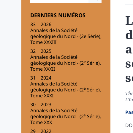
DERNIERS NUMÉROS
L
33 | 2026
d
Annales de la Société
géologique du Nord - (2e Série),
Tome XXXIII
a
32 | 2025
Annales de la Société
s
e
géologique du Nord - (2
Série),
Tome XXXII
s
31 | 2024
Annales de la Société
e
géologique du Nord - (2
Série),
The
Tome XXXI
Unc
30 | 2023
Annales de la Société
Pa
e
géologique du Nord - (2
Série),
Tome XXX
DOI
29 | 2022