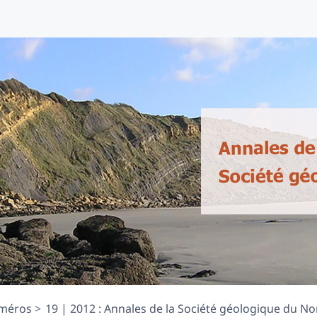
méros
19 | 2012 : Annales de la Société géologique du Nor