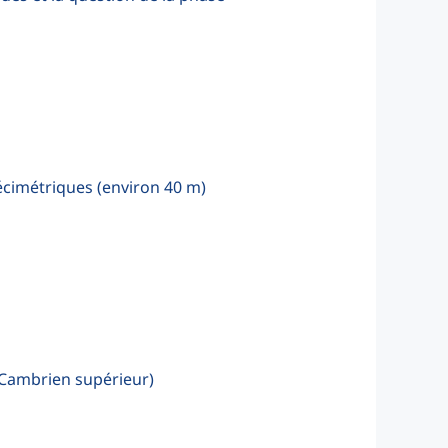
écimétriques (environ 40 m)
 (Cambrien supérieur)