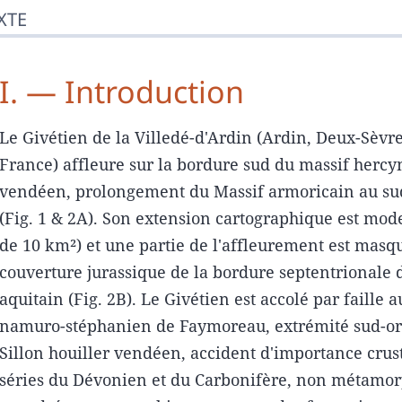
XTE
I. — Introduction
Le Givétien de la Villedé-d'Ardin (Ardin, Deux-Sèvre
France) affleure sur la bordure sud du massif hercy
vendéen, prolongement du Massif armoricain au sud
(Fig. 1 & 2A). Son extension cartographique est mod
de 10 km²) et une partie de l'affleurement est masq
couverture jurassique de la bordure septentrionale 
aquitain (Fig. 2B). Le Givétien est accolé par faille 
namuro-stéphanien de Faymoreau, extrémité sud-or
Sillon houiller vendéen, accident d'importance crust
séries du Dévonien et du Carbonifère, non métamor