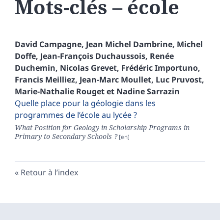
Mots-clés – école
David
Campagne
,
Jean Michel
Dambrine
,
Michel
Doffe
,
Jean-François
Duchaussois
,
Renée
Duchemin
,
Nicolas
Grevet
,
Frédéric
Importuno
,
Francis
Meilliez
,
Jean-Marc
Moullet
,
Luc
Pruvost
,
Marie-Nathalie
Rouget
et
Nadine
Sarrazin
Quelle place pour la géologie dans les
programmes de l’école au lycée ?
What Position for Geology in Scholarship Programs in
Primary to Secondary Schools ?
Retour à l’index