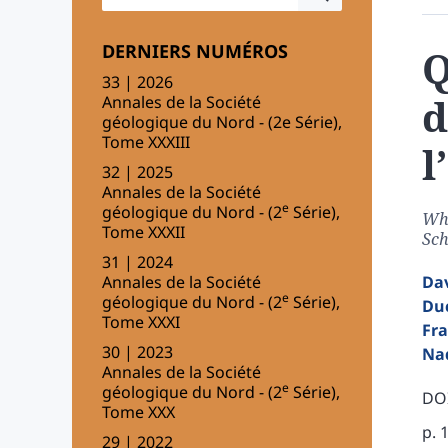
DERNIERS NUMÉROS
Q
33 | 2026
d
Annales de la Société
géologique du Nord - (2e Série),
Tome XXXIII
l
32 | 2025
Annales de la Société
e
géologique du Nord - (2
Série),
Wha
Tome XXXII
Sch
31 | 2024
Annales de la Société
Da
e
géologique du Nord - (2
Série),
Du
Tome XXXI
Fr
30 | 2023
Na
Annales de la Société
e
géologique du Nord - (2
Série),
DOI
Tome XXX
p. 
29 | 2022