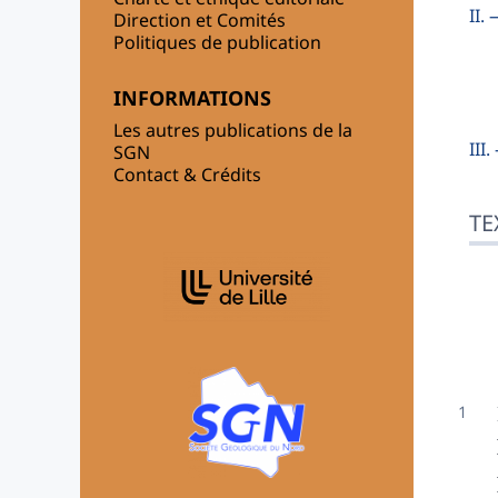
II.
Direction et Comités
Politiques de publication
INFORMATIONS
Les autres publications de la
III
SGN
Contact & Crédits
TE
AFFILIATIONS/PARTENAIRES