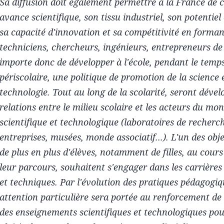
Sa diffusion doit également permettre à la France de 
avance scientifique, son tissu industriel, son potentie
sa capacité d'innovation et sa compétitivité en forman
techniciens, chercheurs, ingénieurs, entrepreneurs de
importe donc de développer à l'école, pendant le temps
périscolaire, une politique de promotion de la science e
technologie. Tout au long de la scolarité, seront dével
relations entre le milieu scolaire et les acteurs du mo
scientifique et technologique (laboratoires de recherch
entreprises, musées, monde associatif...). L'un des obje
de plus en plus d'élèves, notamment de filles, au cours 
leur parcours, souhaitent s'engager dans les carrières 
et techniques. Par l'évolution des pratiques pédagogiq
attention particulière sera portée au renforcement de l
des enseignements scientifiques et technologiques pou