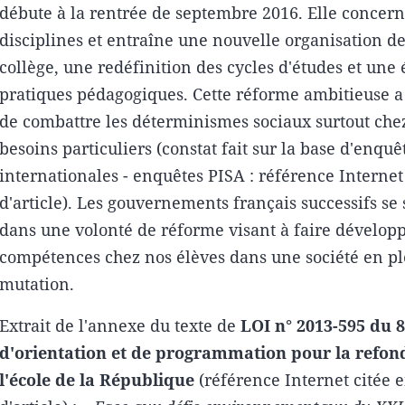
débute à la rentrée de septembre 2016. Elle concern
disciplines et entraîne une nouvelle organisation de 
collège, une redéfinition des cycles d'études et une 
pratiques pédagogiques. Cette réforme ambitieuse a 
de combattre les déterminismes sociaux surtout chez
besoins particuliers (constat fait sur la base d'enquê
internationales - enquêtes PISA : référence Internet 
d'article). Les gouvernements français successifs se
dans une volonté de réforme visant à faire dévelop
compétences chez nos élèves dans une société en p
mutation.
Extrait de l'annexe du texte de
LOI n° 2013-595 du 8 
d'orientation et de programmation pour la refon
l'école de la République
(référence Internet citée e