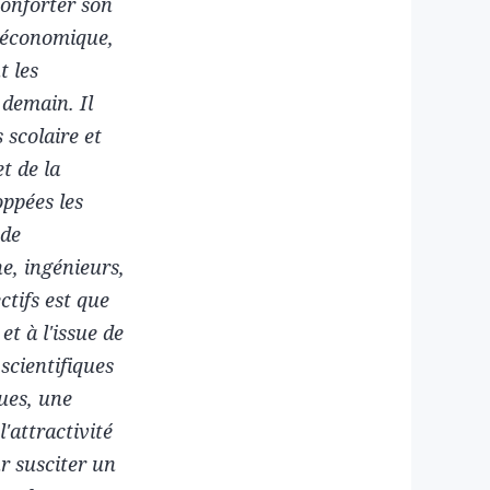
conforter son
l économique,
t les
 demain. Il
 scolaire et
t de la
oppées les
nde
e, ingénieurs,
ctifs est que
et à l'issue de
scientifiques
ues, une
'attractivité
r susciter un