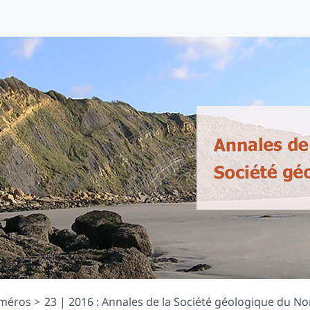
méros
23 | 2016 : Annales de la Société géologique du Nor