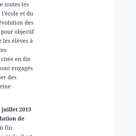
e toutes les
l'école et du
évolution des
pour objectif
 les élèves à
tes
citée en fin
 sont engagés
per des
leine
juillet 2013
dation de
n fin