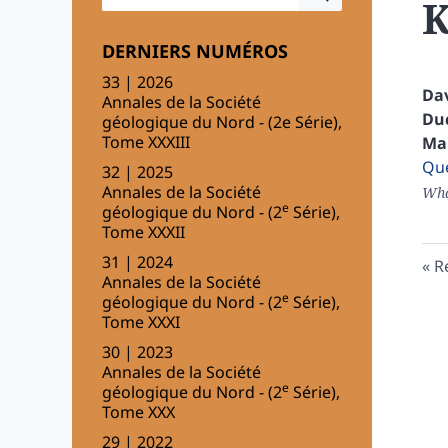
K
DERNIERS NUMÉROS
33 | 2026
Da
Annales de la Société
Du
géologique du Nord - (2e Série),
Tome XXXIII
Ma
Que
32 | 2025
Annales de la Société
Wha
e
géologique du Nord - (2
Série),
Tome XXXII
31 | 2024
R
Annales de la Société
e
géologique du Nord - (2
Série),
Tome XXXI
30 | 2023
Annales de la Société
e
géologique du Nord - (2
Série),
Tome XXX
29 | 2022