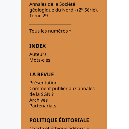
Annales de la Société
e
géologique du Nord - (2
Série),
Tome 29
Tous les numéros
INDEX
Auteurs
Mots-clés
LA REVUE
Présentation
Comment publier aux annales
de la SGN ?
Archives
Partenariats
POLITIQUE ÉDITORIALE
Charte et éthique éditoriale