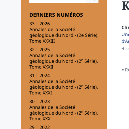
K
DERNIERS NUMÉROS
33 | 2026
Chr
Annales de la Société
Une
géologique du Nord - (2e Série),
Tome XXXIII
d’A
A sa
32 | 2025
Annales de la Société
e
géologique du Nord - (2
Série),
Tome XXXII
R
31 | 2024
Annales de la Société
e
géologique du Nord - (2
Série),
Tome XXXI
30 | 2023
Annales de la Société
e
géologique du Nord - (2
Série),
Tome XXX
29 | 2022