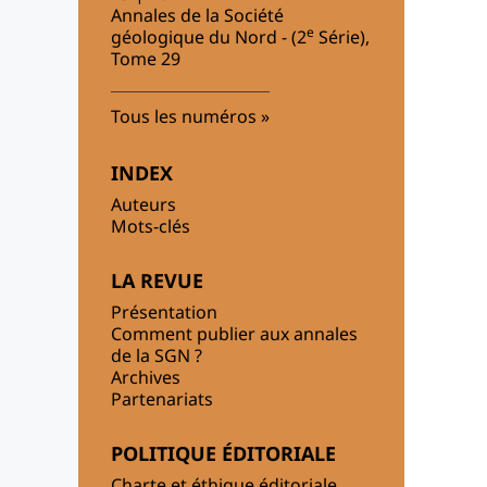
Annales de la Société
e
géologique du Nord - (2
Série),
Tome 29
Tous les numéros
INDEX
Auteurs
Mots-clés
LA REVUE
Présentation
Comment publier aux annales
de la SGN ?
Archives
Partenariats
POLITIQUE ÉDITORIALE
Charte et éthique éditoriale