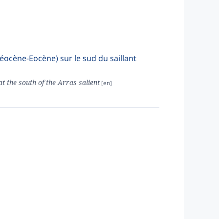
léocène-Eocène) sur le sud du saillant
t the south of the Arras salient