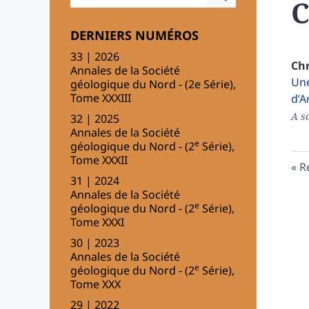
C
DERNIERS NUMÉROS
33 | 2026
Chr
Annales de la Société
Une
géologique du Nord - (2e Série),
Tome XXXIII
d’A
A sa
32 | 2025
Annales de la Société
e
géologique du Nord - (2
Série),
Tome XXXII
R
31 | 2024
Annales de la Société
e
géologique du Nord - (2
Série),
Tome XXXI
30 | 2023
Annales de la Société
e
géologique du Nord - (2
Série),
Tome XXX
29 | 2022