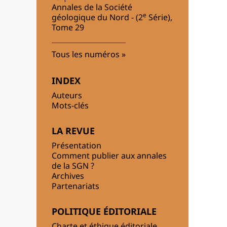
Annales de la Société
e
géologique du Nord - (2
Série),
Tome 29
Tous les numéros
INDEX
Auteurs
Mots-clés
LA REVUE
Présentation
Comment publier aux annales
de la SGN ?
Archives
Partenariats
POLITIQUE ÉDITORIALE
Charte et éthique éditoriale