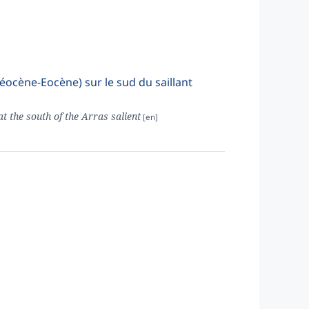
léocène-Eocène) sur le sud du saillant
t the south of the Arras salient