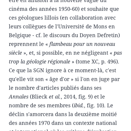
être en allusion à la nouvelle vague du
cinéma des années 1950-60) et souhaite que
ces géologues lillois (en collaboration avec
leurs collègues de l'Université de Mons en
Belgique - cf. le discours du Doyen Defretin)
reprennent le «
flambeau pour un nouveau
siècle
», et, si possible, en ne négligeant «
pas
trop la géologie régionale
» (tome XC, p. 496).
Ce que la SGN ignore à ce moment-là, c'est
qu'elle vit son « âge d'or » si l'on en juge par
le nombre d'articles publiés dans ses
Annales
(Blieck
et al.
, 2014, fig. 9) et le
nombre de ses membres (
ibid.
, fig. 10). Le
déclin s'amorcera dans la deuxième moitié
des années 1970 dans un contexte national