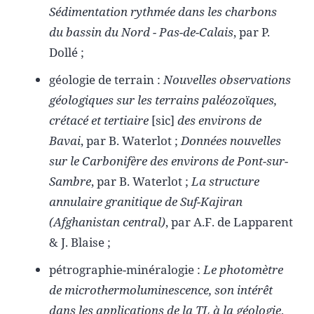
Sédimentation rythmée dans les charbons
du bassin du Nord - Pas-de-Calais
, par P.
Dollé ;
géologie de terrain :
Nouvelles observations
géologiques sur les terrains paléozoïques,
crétacé et tertiaire
[sic]
des environs de
Bavai
, par B. Waterlot ;
Données nouvelles
sur le Carbonifère des environs de Pont-sur-
Sambre
, par B. Waterlot ;
La structure
annulaire granitique de Suf-Kajiran
(Afghanistan central)
, par A.F. de Lapparent
& J. Blaise ;
pétrographie-minéralogie :
Le photomètre
de microthermoluminescence, son intérêt
dans les applications de la TL à la géologie
,