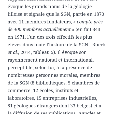
évoque les grands noms de la géologie
lilloise et signale que la SGN, partie en 1870
avec 11 membres fondateurs, «
compte près
de 400 membres actuellement
» (en fait 343
en 1971, l'un des trois effectifs les plus
élevés dans toute l'histoire de la SGN : Blieck
et al.
, 2014, tableau 5). Il évoque son
rayonnement national et international,
perceptible, selon lui, à la présence de
nombreuses personnes morales, membres
de la SGN (8 bibliothèques, 5 chambres de
commerce, 12 écoles, instituts et
laboratoires, 15 entreprises industrielles,
51 géologues étrangers dont 33 belges) et à
la diffusion de ses publications,
Annales
et