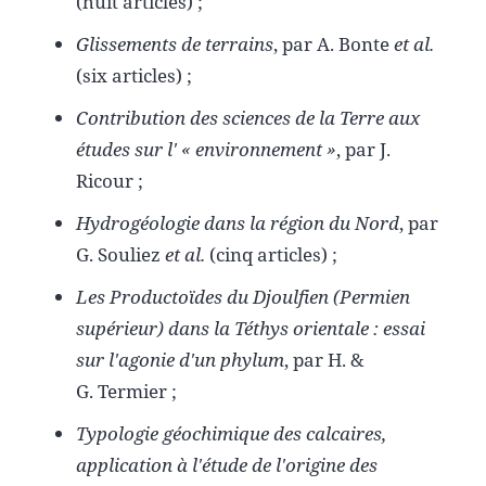
(huit articles) ;
Glissements de terrains
, par A. Bonte
et al.
(six articles) ;
Contribution des sciences de la Terre aux
études sur l' « environnement »
, par J.
Ricour ;
Hydrogéologie dans la région du Nord
, par
G. Souliez
et al.
(cinq articles) ;
Les Productoïdes du Djoulfien (Permien
supérieur) dans la Téthys orientale : essai
sur l'agonie d'un phylum
, par H. &
G. Termier ;
Typologie géochimique des calcaires,
application à l'étude de l'origine des