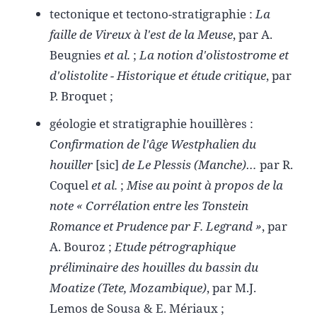
tectonique et tectono-stratigraphie :
La
faille de Vireux à l'est de la Meuse
, par A.
Beugnies
et al.
;
La notion d'olistostrome et
d'olistolite - Historique et étude critique
, par
P. Broquet ;
géologie et stratigraphie houillères :
Confirmation de l'âge Westphalien du
houiller
[sic]
de Le Plessis (Manche)…
par R.
Coquel
et al.
;
Mise au point à propos de la
note « Corrélation entre les Tonstein
Romance et Prudence par F. Legrand »
, par
A. Bouroz ;
Etude pétrographique
préliminaire des houilles du bassin du
Moatize (Tete, Mozambique)
, par M.J.
Lemos de Sousa & E. Mériaux ;