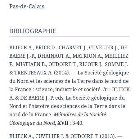
Pas-de-Calais.
BIBLIOGRAPHIE
BLIECK A., BRICE D., CHARVET J., CUVELIER J., DE
BAERE J.-P., DHAINAUT A., MATRION A., MEILLIEZ
F., MISTIAEN B., OUDOIRE T., RICOUR J., SOMME J.
& TRENTESAUX A. (2014). — La Société géologique
du Nord et les sciences de la Terre dans le nord de
la France : science, industrie et société.
In
: BLIECK
A. & DE BAERE J.-P. eds, La Société géologique du
Nord et l’histoire des sciences de la Terre dans le
nord de la France
. Mémoires de la Société
Géologique du Nord
,
XVII
: 3-40.
BLIECK A., CUVELIER J. & OUDOIRE T. (2013). —