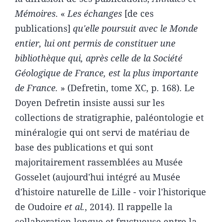
Mémoires
. «
Les échanges
[de ces
publications]
qu'elle poursuit avec le Monde
entier, lui ont permis de constituer une
bibliothèque qui, après celle de la Société
Géologique de France, est la plus importante
de France.
» (Defretin, tome XC, p. 168). Le
Doyen Defretin insiste aussi sur les
collections de stratigraphie, paléontologie et
minéralogie qui ont servi de matériau de
base des publications et qui sont
majoritairement rassemblées au Musée
Gosselet (aujourd'hui intégré au Musée
d'histoire naturelle de Lille - voir l'historique
de Oudoire
et al.
, 2014). Il rappelle la
collaboration longue et fructueuse entre la