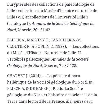
Euryptérides des collections de paléontologie de
Lille : collections du Musée d'histoire naturelle de
Lille (VII) et collections de l'Université Lille 1
(catalogue I).
Annales de la Société Géologique du
e
Nord
, 2
série,
20
: 31-42.
BLIECK A., MALVESY T., CANDILIER A.-M.,
CLOUTIER R. & POPLIN C. (1999). — Les collections
du Musée d'Histoire Naturelle de Lille. II. —
Vertébrés paléozoïques.
Annales de la Société
e
Géologique du Nord
, 2
série,
7
: 87-128.
CHARVET J. (2014). — La période dinaro-
hellénique de la Société géologique du Nord.
In
:
BLIECK A. & DE BAERE J.-P. eds, La Société
géologique du Nord et l’histoire des sciences de la
Terre dans le nord de la France.
Mémoires de la