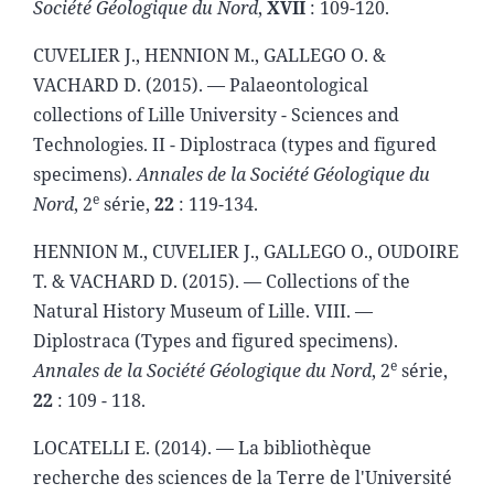
Société Géologique du Nord
,
XVII
: 109-120.
CUVELIER J., HENNION M., GALLEGO O. &
VACHARD D. (2015). — Palaeontological
collections of Lille University - Sciences and
Technologies. II - Diplostraca (types and figured
specimens).
Annales de la Société Géologique du
e
Nord
, 2
série,
22
: 119-134.
HENNION M., CUVELIER J., GALLEGO O., OUDOIRE
T. & VACHARD D. (2015). — Collections of the
Natural History Museum of Lille. VIII. —
Diplostraca (Types and figured specimens).
e
Annales de la Société Géologique du Nord
, 2
série,
22
: 109 - 118.
LOCATELLI E. (2014). — La bibliothèque
recherche des sciences de la Terre de l'Université