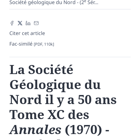
e
Société géologique du Nord - (2
Sér
…
Citer cet article
Fac-similé
[PDF, 110k]
La Société
Géologique du
Nord il y a 50 ans
Tome XC des
Annales
(1970) -