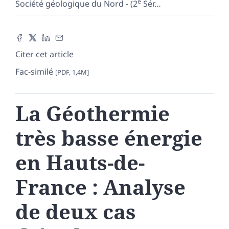
e
Société géologique du Nord - (2
Sér
…
Citer cet article
Fac-similé
[PDF, 1,4M]
La Géothermie
très basse énergie
en Hauts-de-
France : Analyse
de deux cas