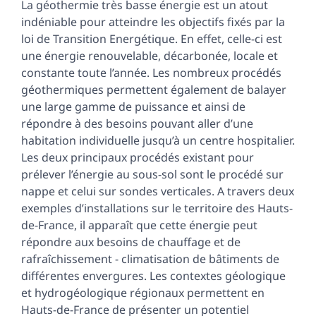
Texte
La géothermie très basse énergie est un atout
Bibliographie
indéniable pour atteindre les objectifs fixés par la
Illustrations
loi de Transition Energétique. En effet, celle-ci est
Citer cet article
une énergie renouvelable, décarbonée, locale et
Auteur
constante toute l’année. Les nombreux procédés
géothermiques permettent également de balayer
une large gamme de puissance et ainsi de
répondre à des besoins pouvant aller d’une
habitation individuelle jusqu’à un centre hospitalier.
Les deux principaux procédés existant pour
prélever l’énergie au sous-sol sont le procédé sur
nappe et celui sur sondes verticales. A travers deux
exemples d’installations sur le territoire des Hauts-
de-France, il apparaît que cette énergie peut
répondre aux besoins de chauffage et de
rafraîchissement - climatisation de bâtiments de
différentes envergures. Les contextes géologique
et hydrogéologique régionaux permettent en
Hauts-de-France de présenter un potentiel