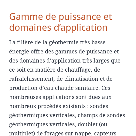
Gamme de puissance et
domaines d’application
La filière de la géothermie très basse
énergie offre des gammes de puissance et
des domaines d’application très larges que
ce soit en matière de chauffage, de
rafraîchissement, de climatisation et de
production d’eau chaude sanitaire. Ces
nombreuses applications sont dues aux
nombreux procédés existants : sondes
géothermiques verticales, champs de sondes
géothermiques verticales, doublet (ou
multiplet) de forages sur nappe, capteurs