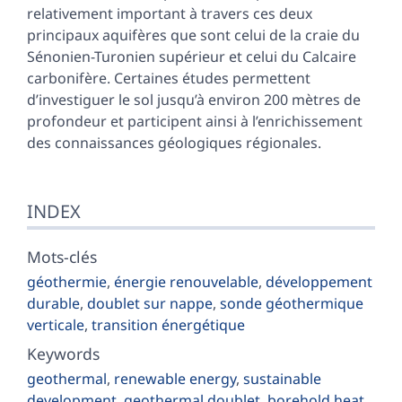
relativement important à travers ces deux
principaux aquifères que sont celui de la craie du
Sénonien-Turonien supérieur et celui du Calcaire
carbonifère. Certaines études permettent
d’investiguer le sol jusqu’à environ 200 mètres de
profondeur et participent ainsi à l’enrichissement
des connaissances géologiques régionales.
INDEX
Mots-clés
géothermie
,
énergie renouvelable
,
développement
durable
,
doublet sur nappe
,
sonde géothermique
verticale
,
transition énergétique
Keywords
geothermal
,
renewable energy
,
sustainable
development
,
geothermal doublet
,
borehold heat