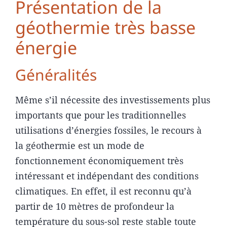
Présentation de la
géothermie très basse
énergie
Généralités
Même s’il nécessite des investissements plus
importants que pour les traditionnelles
utilisations d’énergies fossiles, le recours à
la géothermie est un mode de
fonctionnement économiquement très
intéressant et indépendant des conditions
climatiques. En effet, il est reconnu qu’à
partir de 10 mètres de profondeur la
température du sous-sol reste stable toute