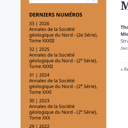
M
DERNIERS NUMÉROS
33 | 2026
Th
Annales de la Société
Miq
géologique du Nord - (2e Série),
Tome XXXIII
Str
Dec
32 | 2025
Annales de la Société
e
géologique du Nord - (2
Série),
Tome XXXII
R
31 | 2024
Annales de la Société
e
géologique du Nord - (2
Série),
Tome XXXI
30 | 2023
Annales de la Société
e
géologique du Nord - (2
Série),
Tome XXX
29 | 2022