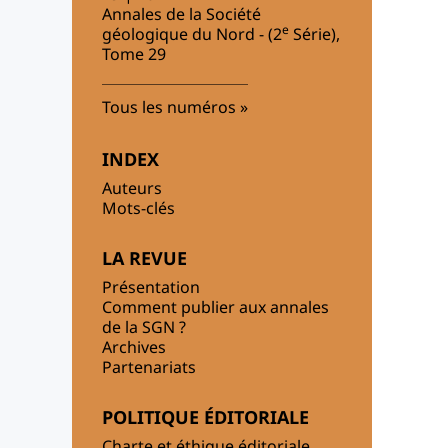
Annales de la Société
e
géologique du Nord - (2
Série),
Tome 29
Tous les numéros
INDEX
Auteurs
Mots-clés
LA REVUE
Présentation
Comment publier aux annales
de la SGN ?
Archives
Partenariats
POLITIQUE ÉDITORIALE
Charte et éthique éditoriale