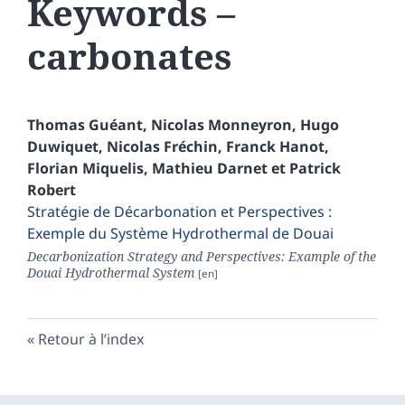
Keywords –
carbonates
Thomas
Guéant
,
Nicolas
Monneyron
,
Hugo
Duwiquet
,
Nicolas
Fréchin
,
Franck
Hanot
,
Florian
Miquelis
,
Mathieu
Darnet
et
Patrick
Robert
Stratégie de Décarbonation et Perspectives :
Exemple du Système Hydrothermal de Douai
Decarbonization Strategy and Perspectives: Example of the
Douai Hydrothermal System
Retour à l’index