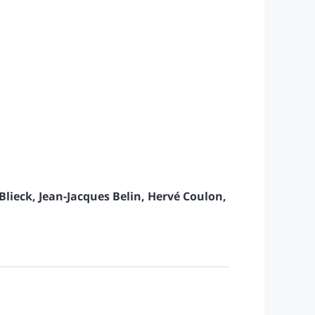
Blieck
,
Jean-Jacques
Belin
,
Hervé
Coulon
,