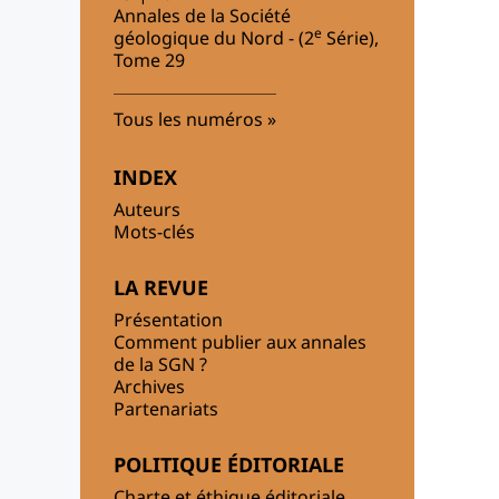
Annales de la Société
e
géologique du Nord - (2
Série),
Tome 29
Tous les numéros
INDEX
Auteurs
Mots-clés
LA REVUE
Présentation
Comment publier aux annales
de la SGN ?
Archives
Partenariats
POLITIQUE ÉDITORIALE
Charte et éthique éditoriale