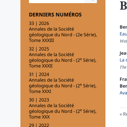
B
DERNIERS NUMÉROS
33 | 2026
Be
Annales de la Société
Eau
géologique du Nord - (2e Série),
Tome XXXIII
Wate
32 | 2025
Je
Annales de la Société
e
La 
géologique du Nord - (2
Série),
Tome XXXII
The 
31 | 2024
Fr
Annales de la Société
e
géologique du Nord - (2
Série),
Be
Tome XXXI
Ava
30 | 2023
Annales de la Société
e
géologique du Nord - (2
Série),
R
Tome XXX
29 | 2022