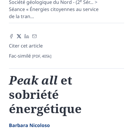
e
Société géologique du Nord - (2
Sér
…
Séance « Énergies citoyennes au service
de la tran
…
Citer cet article
Fac-similé
[PDF, 405k]
Peak all
et
sobriété
énergétique
Barbara
Nicoloso