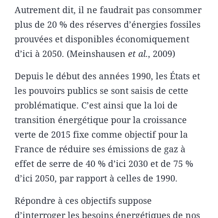
Autrement dit, il ne faudrait pas consommer
plus de 20 % des réserves d’énergies fossiles
prouvées et disponibles économiquement
d’ici à 2050. (Meinshausen
et al
., 2009)
Depuis le début des années 1990, les États et
les pouvoirs publics se sont saisis de cette
problématique. C’est ainsi que la loi de
transition énergétique pour la croissance
verte de 2015 fixe comme objectif pour la
France de réduire ses émissions de gaz à
effet de serre de 40 % d’ici 2030 et de 75 %
d’ici 2050, par rapport à celles de 1990.
Répondre à ces objectifs suppose
d’interroger les besoins énergétiques de nos