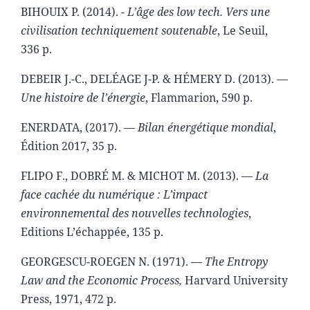
BIHOUIX P. (2014). -
L’âge des low tech. Vers une
civilisation techniquement soutenable
, Le Seuil,
336 p.
DEBEIR J.-C., DELÉAGE J-P. & HÉMERY D. (2013). —
Une histoire de l’énergie
, Flammarion, 590 p.
ENERDATA, (2017). —
Bilan énergétique mondial
,
Édition 2017, 35 p.
FLIPO F., DOBRÉ M. & MICHOT M. (2013). —
La
face cachée du numérique : L’impact
environnemental des nouvelles technologies
,
Editions L’échappée, 135 p.
GEORGESCU-ROEGEN N. (1971). —
The Entropy
Law and the Economic Process,
Harvard University
Press, 1971, 472 p.