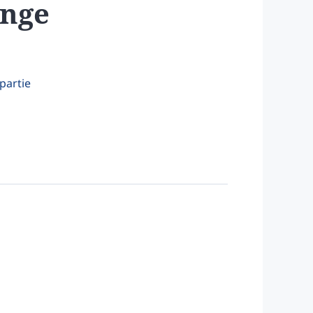
ange
partie