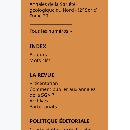
Annales de la Société
e
géologique du Nord - (2
Série),
Tome 29
Tous les numéros
INDEX
Auteurs
Mots-clés
LA REVUE
Présentation
Comment publier aux annales
de la SGN ?
Archives
Partenariats
POLITIQUE ÉDITORIALE
Charte et éthique éditoriale