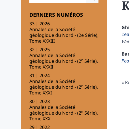
K
DERNIERS NUMÉROS
33 | 2026
Gh
Annales de la Société
L’e
géologique du Nord - (2e Série),
Tome XXXIII
Wat
32 | 2025
Ba
Annales de la Société
e
Pea
géologique du Nord - (2
Série),
Tome XXXII
31 | 2024
Annales de la Société
R
e
géologique du Nord - (2
Série),
Tome XXXI
30 | 2023
Annales de la Société
e
géologique du Nord - (2
Série),
Tome XXX
29 | 2022