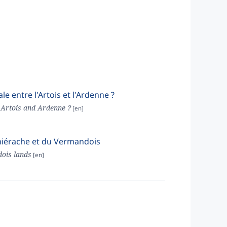
e entre l'Artois et l'Ardenne ?
n Artois and Ardenne ?
Thiérache et du Vermandois
ois lands