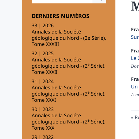
M
DERNIERS NUMÉROS
33 | 2026
Fr
Annales de la Société
Sur
géologique du Nord - (2e Série),
Tome XXXIII
Fr
32 | 2025
Le 
Annales de la Société
e
géologique du Nord - (2
Série),
Doe
Tome XXXII
Fr
31 | 2024
Un 
Annales de la Société
e
géologique du Nord - (2
Série),
A m
Tome XXXI
30 | 2023
Annales de la Société
R
e
géologique du Nord - (2
Série),
Tome XXX
29 | 2022