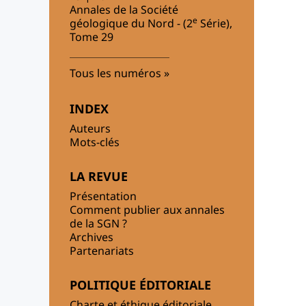
Annales de la Société
e
géologique du Nord - (2
Série),
Tome 29
Tous les numéros
INDEX
Auteurs
Mots-clés
LA REVUE
Présentation
Comment publier aux annales
de la SGN ?
Archives
Partenariats
POLITIQUE ÉDITORIALE
Charte et éthique éditoriale